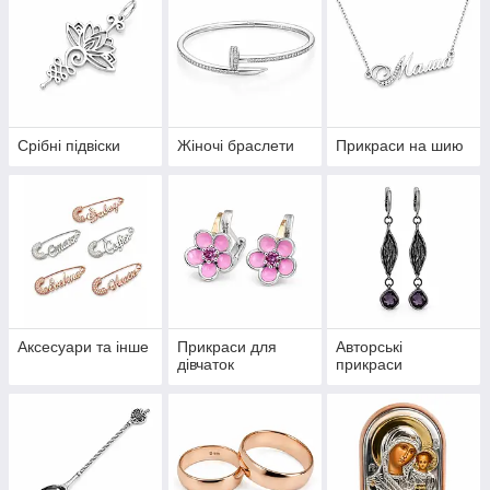
Срібні підвіски
Жіночі браслети
Прикраси на шию
Аксесуари та інше
Прикраси для
Авторські
дівчаток
прикраси