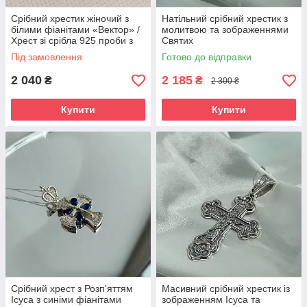
Срібний хрестик жіночий з
Натільний срібний хрестик з
білими фіанітами «Вектор» /
молитвою та зображеннями
Хрест зі срібла 925 проби з
Святих
камінням
Під замовлення
Готово до відправки
2 040
2 185
₴
₴
2 300 ₴
Купити
Купити
Срібний хрест з Розп'яттям
Масивний срібний хрестик із
Ісуса з синіми фіанітами
зображенням Ісуса та