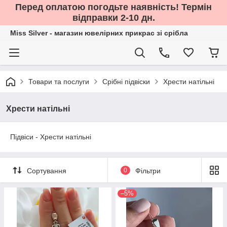
Перед оплатою погодьте наявність! Термін
відправки 2-10 дн.
Miss Silver - магазин ювелірних прикрас зі срібла
Товари та послуги
Срібні підвіски
Хрести натільні
Хрести натільні
Підвіси - Хрести натільні
Сортування
0
Фільтри
–5%