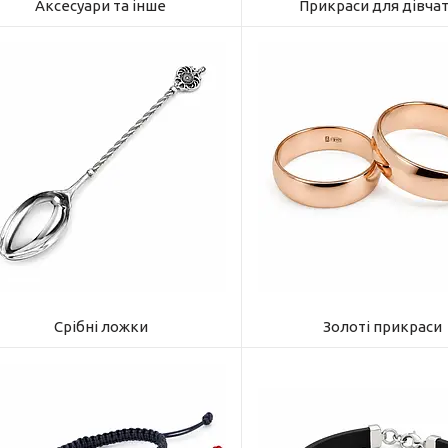
Аксесуари та інше
Прикраси для дівча
Срібні ложки
Золоті прикраси