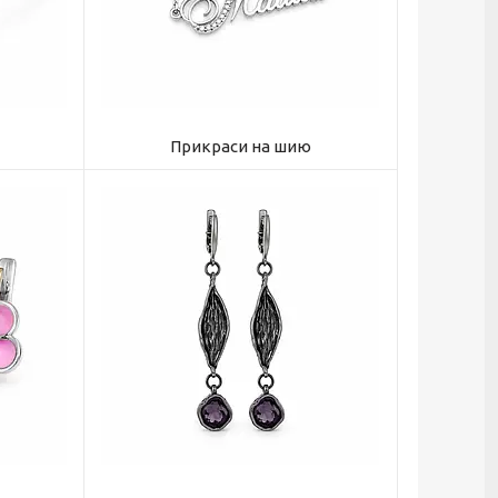
Прикраси на шию