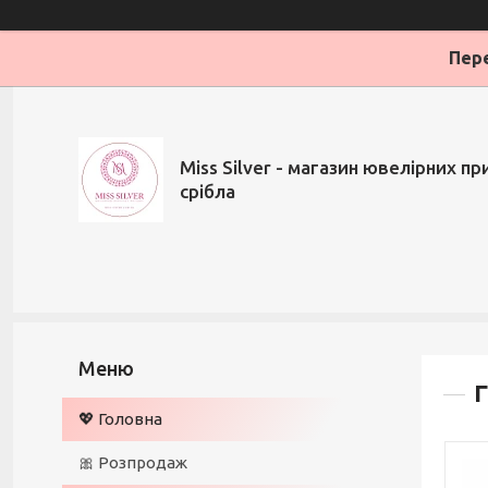
Пере
Miss Silver - магазин ювелірних при
срібла
Г
💖 Головна
🎀 Розпродаж