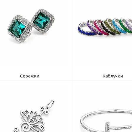
Сережки
Каблучки