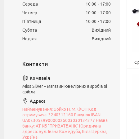
Середа
10:00
17:00
Четвер
10:00
17:00
Пʼятниця
10:00
17:00
Субота
Вихідний
Неділя
Вихідний
С
Miss Silver – магазин ювелірних виробів зі
срібла
Найменування: Бойко Н. М. ФОП Код
отримувача: 3240312160 Рахунок IBAN:
UA023052990000026003030134377 Назва
банку: АТ КБ "ПРИВАТБАНК" Юридична
адреса: вул. Івана Кожедуба, Біла Церква,
Україна