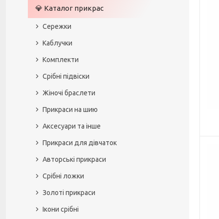
💎 Каталог прикрас
Сережки
Каблучки
Комплекти
Срібні підвіски
Жіночі браслети
Прикраси на шию
Аксесуари та інше
Прикраси для дівчаток
Авторські прикраси
Срібні ложки
Золоті прикраси
Ікони срібні