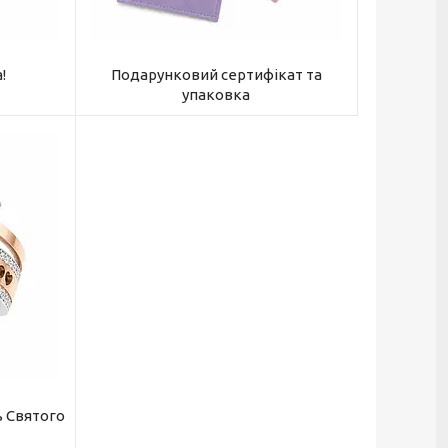
!
Подарунковий сертифікат та
упаковка
ь Святого