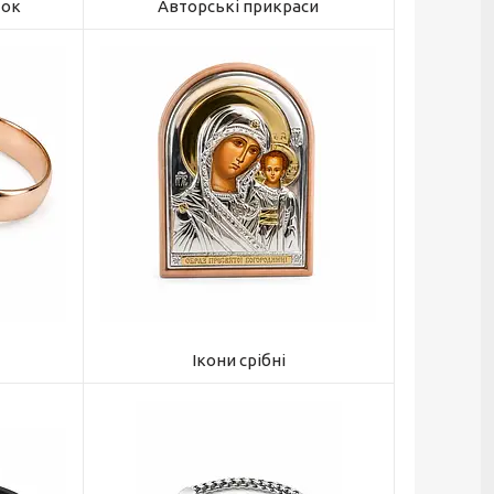
ток
Авторські прикраси
Ікони срібні