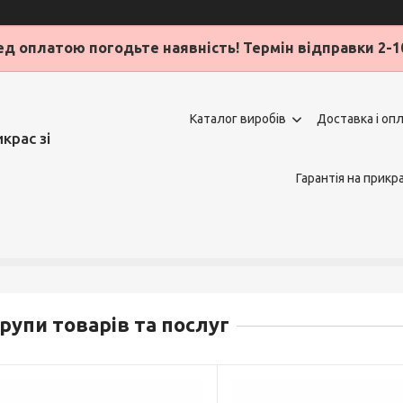
д оплатою погодьте наявність! Термін відправки 2-1
Каталог виробів
Доставка і оп
крас зі
Гарантія на прикр
рупи товарів та послуг