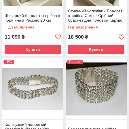
Стильний чоловічий Браслет
Шикарний браслет зі срібла з
зі срібла Cartier Срібний
чорнінням Рамзес 23 см
браслет для чоловіка Картьє
Під замовлення
Під замовлення
11 090
18 500
₴
₴
Купити
Купити
–5%
Топчик!
Кольчужний чоловічий