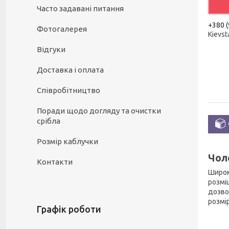
Часто задавані питання
+380 (
Фотогалерея
Kievst
Відгуки
Доставка і оплата
Співробітництво
Поради щодо догляду та очистки
срібла
Розмір каблучки
Чол
Контакти
Широк
розмі
дозво
розмі
Графік роботи