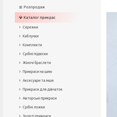
🎀 Розпродаж
💎 Каталог прикрас
Сережки
Каблучки
Комплекти
Срібні підвіски
Жіночі браслети
Прикраси на шию
Аксесуари та інше
Прикраси для дівчаток
Авторські прикраси
Срібні ложки
Золоті прикраси