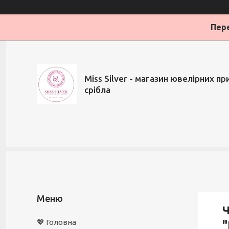
Пере
Miss Silver - магазин ювелірних при
срібла
Ч
💖 Головна
"