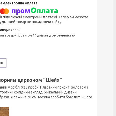
ії підключені електронні платежі. Тепер ви можете
удь-який товар не покидаючи сайту.
ння товару протягом 14 днів
за домовленістю
ня
 чорним цирконом "Шейх"
ий у сріблі 925 проби. Пластини покриті золотом і
рогий і солідний вигляд. Унікальний дизайн
 образи. Довжина 20 см. Можна зробити браслет іншого