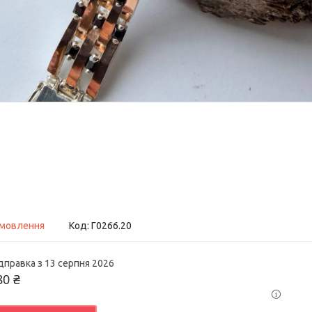
амовлення
Код:
Г0266.20
дправка з 13 серпня 2026
80 ₴