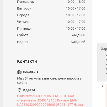
Понеділок
10:00
18:00
Вівторок
10:00
17:00
Середа
10:00
17:00
Четвер
10:00
17:00
Пʼятниця
10:00
17:00
Субота
Вихідний
Неділя
Вихідний
Хар
Miss Silver – магазин ювелірних виробів зі
срібла
Найменування: Бойко Н. М. ФОП Код
отримувача: 3240312160 Рахунок IBAN:
UA023052990000026003030134377 Назва