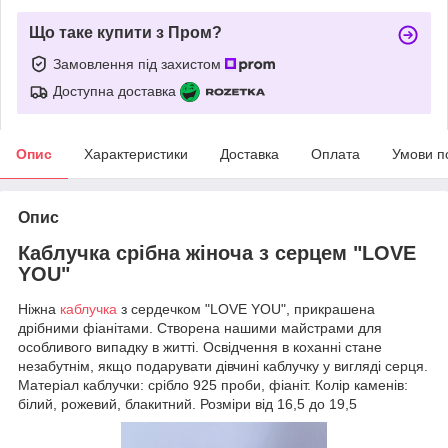
Що таке купити з Пром?
Замовлення під захистом
Доступна доставка
Опис
Характеристики
Доставка
Оплата
Умови п
Опис
Каблучка срібна жіноча з серцем "LOVE
YOU"
Ніжна
каблучка
з сердечком "LOVE YOU", прикрашена
дрібними фіанітами. Створена нашими майстрами для
особливого випадку в житті. Освідчення в коханні стане
незабутнім, якщо подарувати дівчині каблучку у вигляді серця.
Матеріал каблучки: срібло 925 проби, фіаніт. Колір каменів:
білий, рожевий, блакитний. Розміри від 16,5 до 19,5