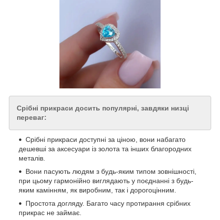
Срібні прикраси досить популярні, завдяки низці
переваг:
Срібні прикраси доступні за ціною, вони набагато
дешевші за аксесуари із золота та інших благородних
металів.
Вони пасують людям з будь-яким типом зовнішності,
при цьому гармонійно виглядають у поєднанні з будь-
яким камінням, як виробним, так і дорогоцінним.
Простота догляду. Багато часу протирання срібних
прикрас не займає.