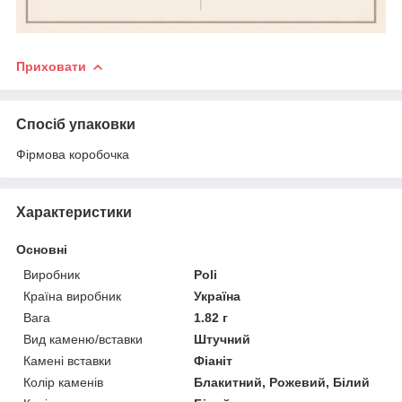
Приховати
Спосіб упаковки
Фірмова коробочка
Характеристики
Основні
Виробник
Poli
Країна виробник
Україна
Вага
1.82 г
Вид каменю/вставки
Штучний
Камені вставки
Фіаніт
Колір каменів
Блакитний, Рожевий, Білий