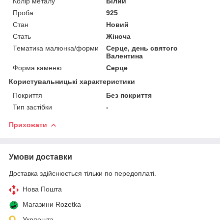
Колір металу
Білий
Проба
925
Стан
Новий
Стать
Жіноча
Тематика малюнка/форми
Серце, день святого
Валентина
Форма каменю
Серце
Користувальницькі характеристики
Покриття
Без покриття
Тип застібки
-
Приховати
Умови доставки
Доставка здійснюється тільки по передоплаті.
Нова Пошта
Магазини Rozetka
Укрпошта