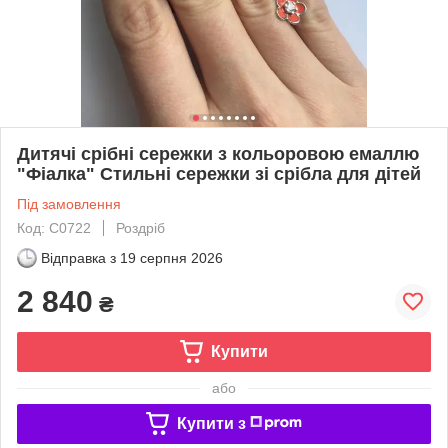
Дитячі срібні сережки з кольоровою емаллю
"Фіалка" Стильні сережки зі срібла для дітей
Під замовлення
Код: С0722
Роздріб
Відправка з
19 серпня 2026
2 840
₴
Купити
або
Купити з