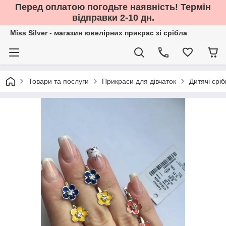
Перед оплатою погодьте наявність! Термін
відправки 2-10 дн.
Miss Silver - магазин ювелірних прикрас зі срібла
Товари та послуги
Прикраси для дівчаток
Дитячі срі