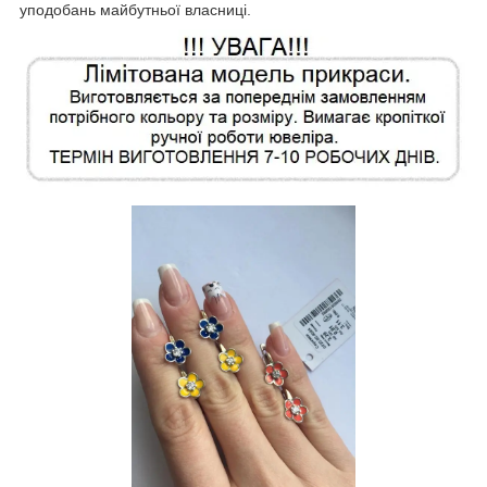
уподобань майбутньої власниці.