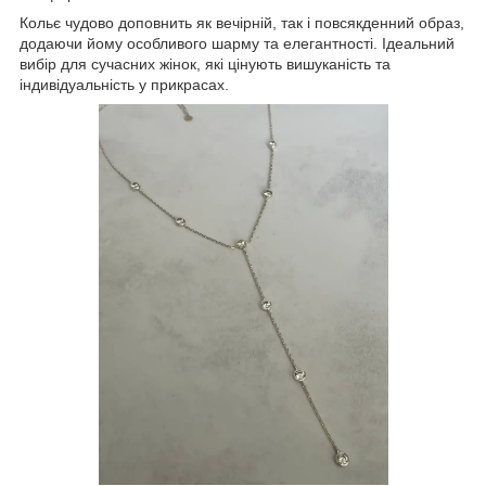
Кольє чудово доповнить як вечірній, так і повсякденний образ,
додаючи йому особливого шарму та елегантності. Ідеальний
вибір для сучасних жінок, які цінують вишуканість та
індивідуальність у прикрасах.