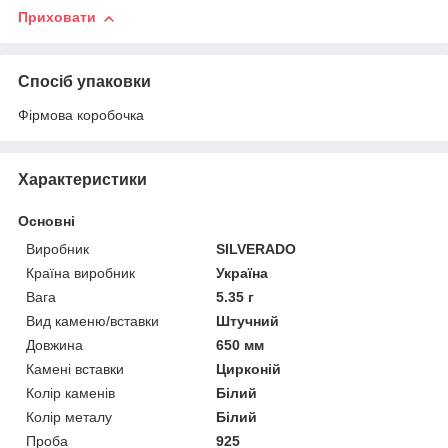
Приховати
Спосіб упаковки
Фірмова коробочка
Характеристики
Основні
Виробник
SILVERADO
Країна виробник
Україна
Вага
5.35 г
Вид каменю/вставки
Штучний
Довжина
650 мм
Камені вставки
Цирконій
Колір каменів
Білий
Колір металу
Білий
Проба
925