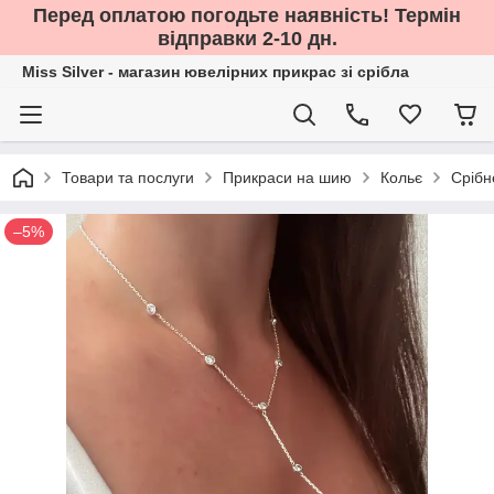
Перед оплатою погодьте наявність! Термін
відправки 2-10 дн.
Miss Silver - магазин ювелірних прикрас зі срібла
Товари та послуги
Прикраси на шию
Кольє
Срібн
–5%