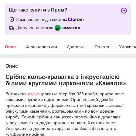
Що таке купити з Пром?
Замовлення під захистом
Доступна доставка
Опис
Характеристики
Доставка
Оплата
Умови п
Опис
Срібне кольє-краватка з інкрустацією
білими круглими цирконіями «Камалія»
Витончене
кольє
-краватка зі срібла 925 проби, прикрашене
сяючими круглими циркониями. Оригінальний дизайн
прикраси виконаний у формі елегантної краватки з сімома
блискучими каменями, розташованими по всій довжині
виробу. Тонкий срібний ланцюжок гармонійно підкреслює
красу каменів та додає прикрасі легкості й витонченості.
Універсальна довжина та зручна застібка забезпечують
комфортне носіння.