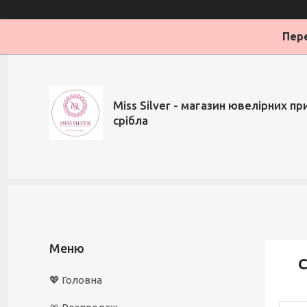
Пере
Miss Silver - магазин ювелірних при
срібла
С
💖 Головна