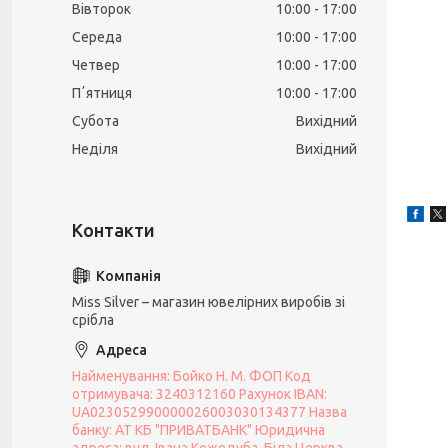
Вівторок
10:00
17:00
Середа
10:00
17:00
Четвер
10:00
17:00
Пʼятниця
10:00
17:00
Субота
Вихідний
Неділя
Вихідний
Miss Silver – магазин ювелірних виробів зі
срібла
Найменування: Бойко Н. М. ФОП Код
отримувача: 3240312160 Рахунок IBAN:
UA023052990000026003030134377 Назва
банку: АТ КБ "ПРИВАТБАНК" Юридична