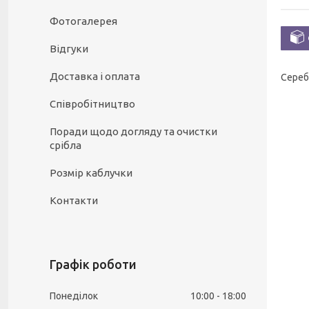
Фотогалерея
Відгуки
Доставка і оплата
Сереб
Співробітництво
Поради щодо догляду та очистки
срібла
Розмір каблучки
Контакти
Графік роботи
Понеділок
10:00
18:00