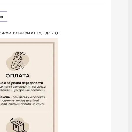
ня
ком. Размеры от 16,5 до 23,0.