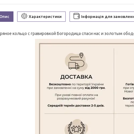
Опис
Характеристики
Інформація для замовлен
ряное кольцо с гравировкой Богородица спаси нас и золотым ободоч