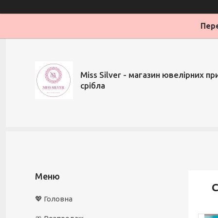
Пере
Miss Silver - магазин ювелірних при
срібла
С
💖 Головна