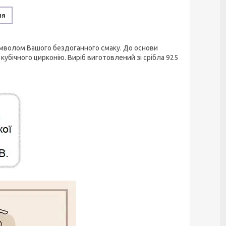
ня
имволом Вашого бездоганного смаку. До основи
кубічного цирконію. Виріб виготовлений зі срібла 925