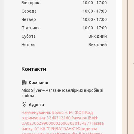
Вівторок
10:00
17:00
Середа
10:00
17:00
Четвер
10:00
17:00
Пʼятниця
10:00
17:00
Субота
Вихідний
Неділя
Вихідний
Miss Silver – магазин ювелірних виробів зі
срібла
Найменування: Бойко Н. М. ФОП Код
отримувача: 3240312160 Рахунок IBAN:
UA023052990000026003030134377 Назва
банку: АТ КБ "ПРИВАТБАНК" Юридична