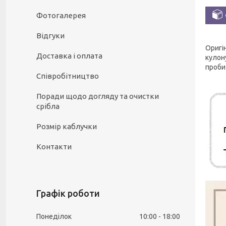
Фотогалерея
Відгуки
Оригі
Доставка і оплата
кулон
проби 
Співробітництво
Поради щодо догляду та очистки
срібла
Розмір каблучки
Контакти
Графік роботи
Понеділок
10:00
18:00