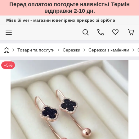
Перед оплатою погодьте наявність! Термін
відправки 2-10 дн.
Miss Silver - магазин ювелірних прикрас зі срібла
Товари та послуги
Сережки
Сережки з камінням
–5%