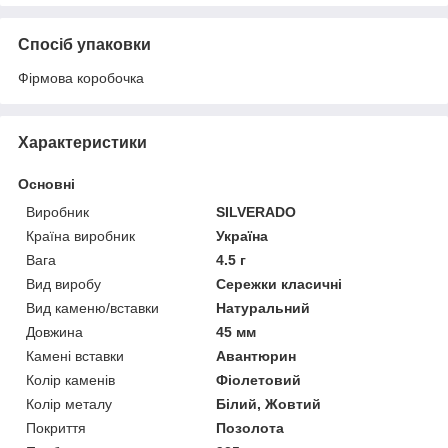
Спосіб упаковки
Фірмова коробочка
Характеристики
Основні
Виробник
SILVERADO
Країна виробник
Україна
Вага
4.5 г
Вид виробу
Сережки класичні
Вид каменю/вставки
Натуральний
Довжина
45 мм
Камені вставки
Авантюрин
Колір каменів
Фіолетовий
Колір металу
Білий, Жовтий
Покриття
Позолота