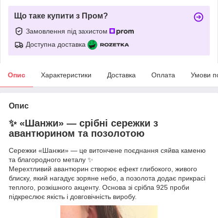
Що таке купити з Пром?
Замовлення під захистом
Доступна доставка
Опис
Характеристики
Доставка
Оплата
Умови п
Опис
✨ «Шанжи» — срібні сережки з
авантюрином та позолотою
Сережки «Шанжи» — це витончене поєднання сяйва каменю
та благородного металу ✨
Мерехтливий авантюрин створює ефект глибокого, живого
блиску, який нагадує зоряне небо, а позолота додає прикрасі
теплого, розкішного акценту. Основа зі срібла 925 проби
підкреслює якість і довговічність виробу.