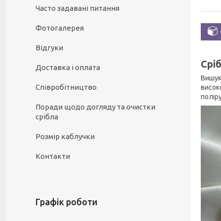
Часто задавані питання
Фотогалерея
Відгуки
Срі
Доставка і оплата
Вишук
Співробітництво
висок
полір
Поради щодо догляду та очистки
срібла
Розмір каблучки
Контакти
Графік роботи