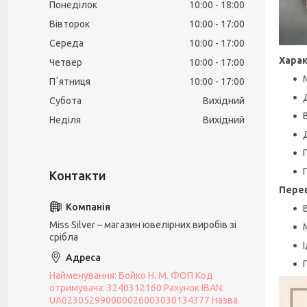
Понеділок
10:00
18:00
Вівторок
10:00
17:00
Середа
10:00
17:00
Хара
Четвер
10:00
17:00
Пʼятниця
10:00
17:00
Субота
Вихідний
Неділя
Вихідний
Пере
Miss Silver – магазин ювелірних виробів зі
срібла
Найменування: Бойко Н. М. ФОП Код
отримувача: 3240312160 Рахунок IBAN:
UA023052990000026003030134377 Назва