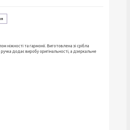
ня
м ніжності та гармонії. Виготовлена зі срібла
а ручка додає виробу оригінальності, а дзеркальне