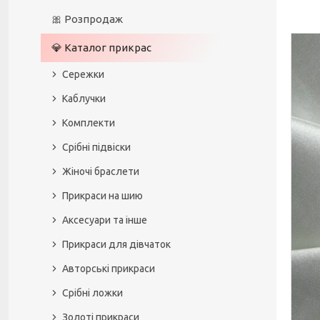
🎀 Розпродаж
💎 Каталог прикрас
Сережки
Каблучки
Комплекти
Срібні підвіски
Жіночі браслети
Прикраси на шию
Аксесуари та інше
Прикраси для дівчаток
Авторські прикраси
Срібні ложки
Золоті прикраси