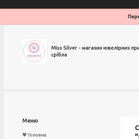
Пере
Miss Silver - магазин ювелірних при
срібла
С
💖 Головна
"