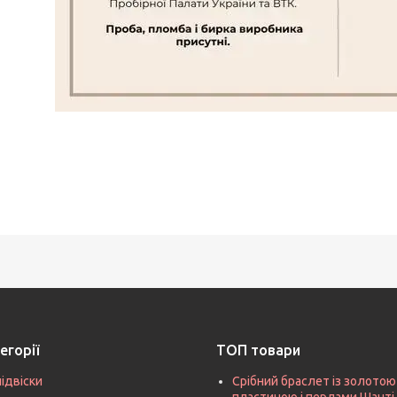
егорії
ТОП товари
підвіски
Срібний браслет із золотою