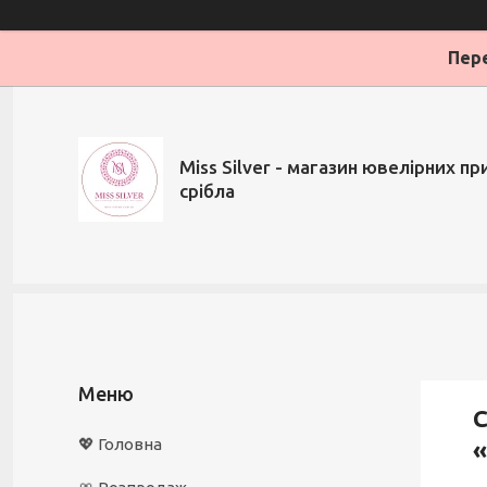
Пере
Miss Silver - магазин ювелірних при
срібла
С
💖 Головна
«