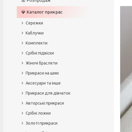
🎀 Розпродаж
💎 Каталог прикрас
Сережки
Каблучки
Комплекти
Срібні підвіски
Жіночі браслети
Прикраси на шию
Аксесуари та інше
Прикраси для дівчаток
Авторські прикраси
Срібні ложки
Золоті прикраси