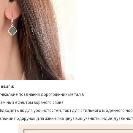
еваги:
Унікальне поєднання дорогоцінних металів
Камінь з ефектом зоряного сяйва
Підходять як для урочистостей, так і для стильного щоденного нос
альний подарунок для жінки, яка цінує вишуканість, індивідуальніст