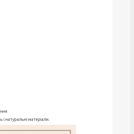
іння
ь і натуральні матеріали.