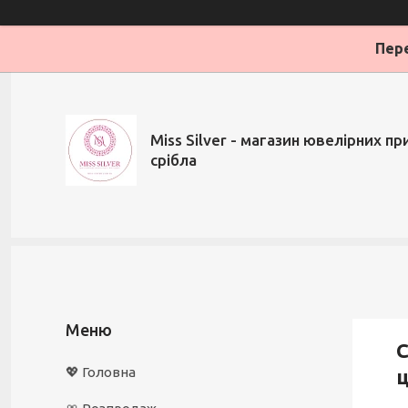
Пере
Miss Silver - магазин ювелірних при
срібла
С
💖 Головна
ц