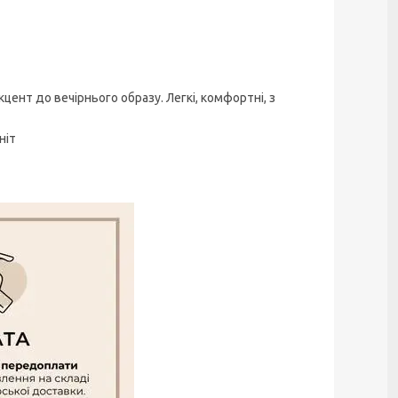
цент до вечірнього образу. Легкі, комфортні, з
ніт