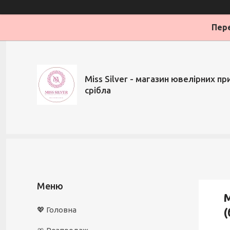
Пере
Miss Silver - магазин ювелірних при
срібла
М
💖 Головна
(