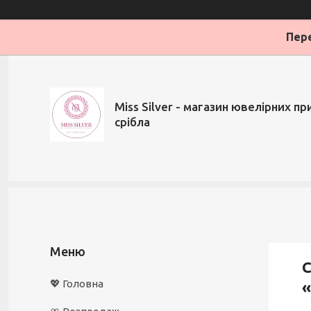
Пере
Miss Silver - магазин ювелірних при
срібла
С
💖 Головна
«