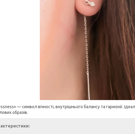
essness» — символ вічності, внутрішнього балансу та гармонії. Іде
лових образів.
актеристики: