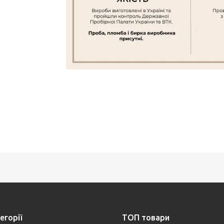
егорії
ТОП товари