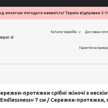
д оплатою погодьте наявність! Термін відправки 2-1
Каталог виробів
Доставка і оп
крас зі
Гарантія на прикр
ережки-протяжки срібні жіночі з нескін
Endlessness» 7 см / Сережки-протяжки, 