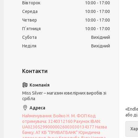
Вівторок
10:00
17:00
Середа
10:00
17:00
Четвер
10:00
17:00
Пʼятниця
10:00
17:00
Субота
Вихідний
Неділя
Вихідний
Miss Silver – магазин ювелірних виробів зі
срібла
«Endl
або ді
Найменування: Бойко Н. М. ФОП Код
отримувача: 3240312160 Рахунок IBAN:
UA023052990000026003030134377 Назва
Хар
банку: АТ КБ "ПРИВАТБАНК" Юридична