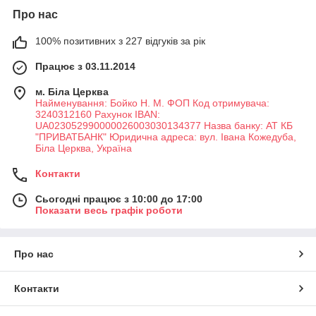
Про нас
100% позитивних з 227 відгуків за рік
Працює з 03.11.2014
м. Біла Церква
Найменування: Бойко Н. М. ФОП Код отримувача:
3240312160 Рахунок IBAN:
UA023052990000026003030134377 Назва банку: АТ КБ
"ПРИВАТБАНК" Юридична адреса: вул. Івана Кожедуба,
Біла Церква, Україна
Контакти
Сьогодні працює з 10:00 до 17:00
Показати весь графік роботи
Про нас
Контакти