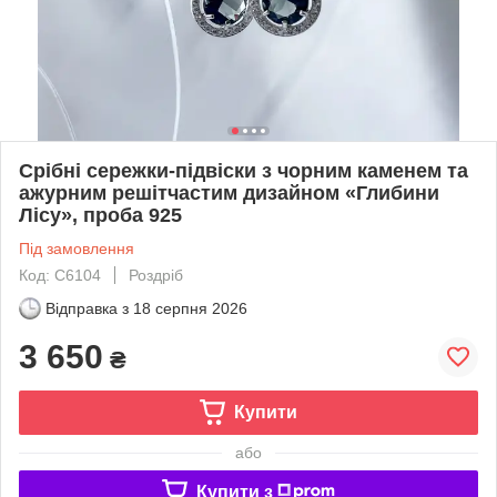
Срібні сережки-підвіски з чорним каменем та
ажурним решітчастим дизайном «Глибини
Лісу», проба 925
Під замовлення
Код: С6104
Роздріб
Відправка з
18 серпня 2026
3 650
₴
Купити
або
Купити з