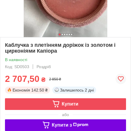
Каблучка з плетінням доріжок із золотом і
цирконіями Капіора
В наявності
Код: SD0503
Роздріб
2 707,50
₴
2 850 ₴
Економія
142.50 ₴
Залишилось
2 дні
Купити
або
Купити з