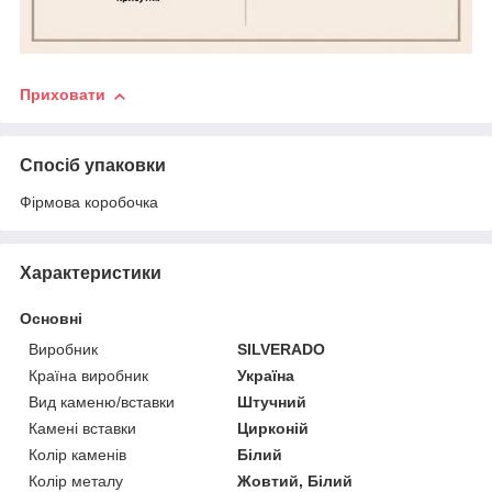
Приховати
Спосіб упаковки
Фірмова коробочка
Характеристики
Основні
Виробник
SILVERADO
Країна виробник
Україна
Вид каменю/вставки
Штучний
Камені вставки
Цирконій
Колір каменів
Білий
Колір металу
Жовтий, Білий