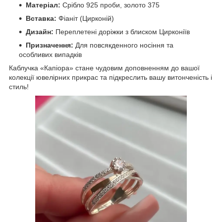
Матеріал:
Срібло 925 проби, золото 375
Вставка:
Фіаніт (Цирконій)
Дизайн:
Переплетені доріжки з блиском Цирконіїв
Призначення:
Для повсякденного носіння та
особливих випадків
Каблучка «Капіора» стане чудовим доповненням до вашої
колекції ювелірних прикрас та підкреслить вашу витонченість і
стиль!