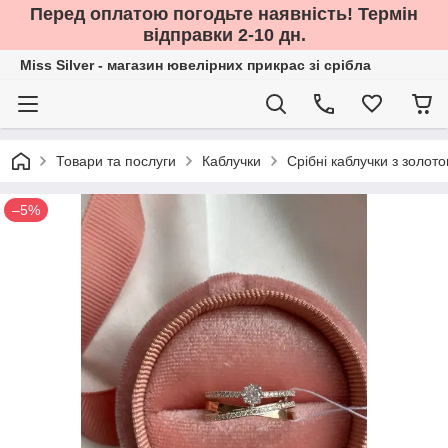
Перед оплатою погодьте наявність! Термін
відправки 2-10 дн.
Miss Silver - магазин ювелірних прикрас зі срібла
Товари та послуги
Каблучки
Срібні каблучки з золот
–5%