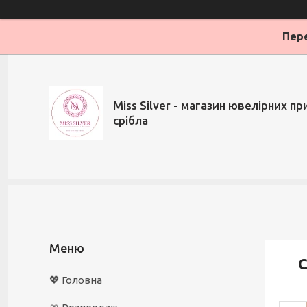
Пере
Miss Silver - магазин ювелірних при
срібла
С
💖 Головна