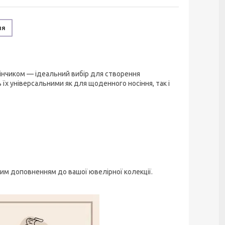
ня
мінчиком — ідеальний вибір для створення
їх універсальними як для щоденного носіння, так і
им доповненням до вашої ювелірної колекції.