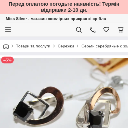
Перед оплатою погодьте наявність! Термін
відправки 2-10 дн.
Miss Silver - магазин ювелірних прикрас зі срібла
Товари та послуги
Сережки
Серьги серебряные с зо
–5%