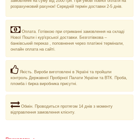
замовленні на суму від 2000 грн. При умові повної оплати на
розрахунковий рахунок! Середній термін доставки 2-5 днів.
Оплата. Готівкою при отриманні замовлення на складі
Нової Пошти і кур'єрської доставки. Безготівкова –
банківський переказ , поповнення через платіжні термінали,
онлайн оплата на сайті.
Якість. Вироби виготовлені в Україні та пройшли
контроль Державної Пробірної Палати України та ВТК. Проба,
пломба і бирка виробника присутні.
Обмін. Проводиться протягом 14 днів з моменту
відправлення замовлення клієнту.
Приховати