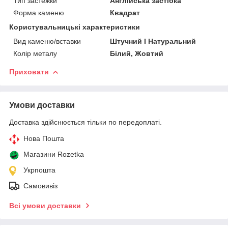
Тип застежки
Англійська застібка
Форма каменю
Квадрат
Користувальницькі характеристики
Вид каменю/вставки
Штучний I Натуральний
Колір металу
Білий, Жовтий
Приховати
Умови доставки
Доставка здійснюється тільки по передоплаті.
Нова Пошта
Магазини Rozetka
Укрпошта
Самовивіз
Всі умови доставки