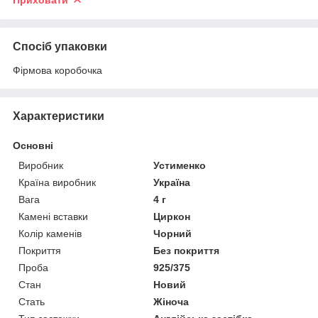
Спосіб упаковки
Фірмова коробочка
Характеристики
Основні
Виробник
Устименко
Країна виробник
Україна
Вага
4 г
Камені вставки
Циркон
Колір каменів
Чорний
Покриття
Без покриття
Проба
925/375
Стан
Новий
Стать
Жіноча