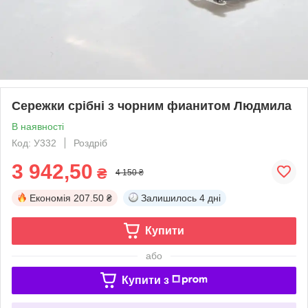
Сережки срібні з чорним фианитом Людмила
В наявності
Код: У332
Роздріб
3 942,50
₴
4 150 ₴
Економія
207.50 ₴
Залишилось
4 дні
Купити
або
Купити з