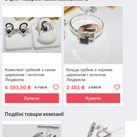
Комплект срібний з синім
Кільце срібне з чорним
цирконом і золотом
цирконом і золотом
Людмила
Людмила
6 393,50
2 451
₴
₴
6 730 ₴
2 580 ₴
Купити
Купити
Подібні товари компанії