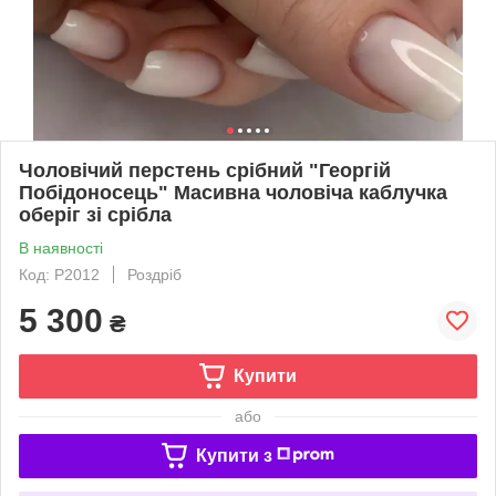
Чоловічий перстень срібний "Георгій
Побідоносець" Масивна чоловіча каблучка
оберіг зі срібла
В наявності
Код: Р2012
Роздріб
5 300
₴
Купити
або
Купити з