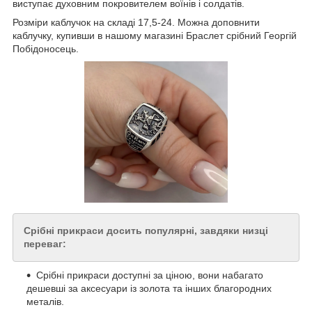
виступає духовним покровителем воїнів і солдатів.
Розміри каблучок на складі 17,5-24. Можна доповнити
каблучку, купивши в нашому магазині Браслет срібний Георгій
Побідоносець.
Срібні прикраси досить популярні, завдяки низці
переваг:
Срібні прикраси доступні за ціною, вони набагато
дешевші за аксесуари із золота та інших благородних
металів.