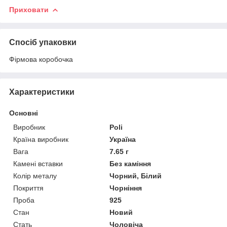
Приховати
Спосіб упаковки
Фірмова коробочка
Характеристики
Основні
Виробник
Poli
Країна виробник
Україна
Вага
7.65 г
Камені вставки
Без каміння
Колір металу
Чорний, Білий
Покриття
Чорніння
Проба
925
Стан
Новий
Стать
Чоловіча