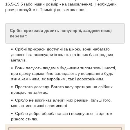
16,5-19,5 (або інший розмір - на замовлення). Необхідний
розмір вказуйте в Примітці до замовлення.
Срібні прикраси досить популярні, завдяки низці
переваг:
Срібні прикраси доступні за ціною, вони набагато
дешевші за аксесуари із золота та інших благородних
металів.
Вони пасують людям з будь-яким типом зовнішності,
при цьому гармонійно виглядають у поєднанні з будь-
яким камінням, як виробним, так і дорогоцінним.
Простота догляду. Багато часу протирання срібних
прикрас не займає.
Срібло не викликає алергічних реакцій, більш того,
має антисептичні властивості.
Срібло добре обробляється і поєднується з одягом
різного стилю.