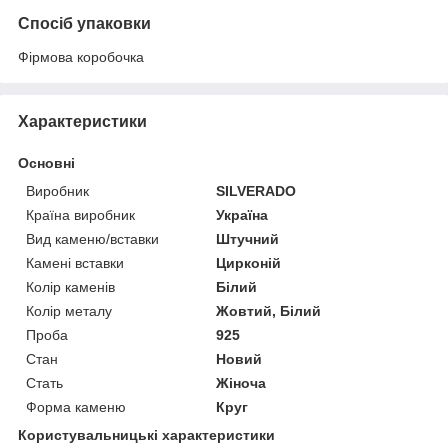
Спосіб упаковки
Фірмова коробочка
Характеристики
Основні
Виробник
SILVERADO
Країна виробник
Україна
Вид каменю/вставки
Штучний
Камені вставки
Цирконій
Колір каменів
Білий
Колір металу
Жовтий, Білий
Проба
925
Стан
Новий
Стать
Жіноча
Форма каменю
Круг
Користувальницькі характеристики