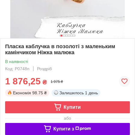
Пласка каблучка в позолоті з маленьким
камінчиком Ніжка малюка
В наявності
Код: Р0748п
Роздріб
1 876,25
₴
1 975 ₴
Економія
98.75 ₴
Залишилось
1 день
Купити
або
Купити з