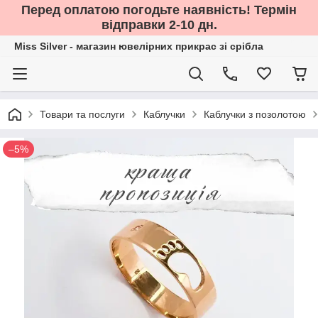
Перед оплатою погодьте наявність! Термін
відправки 2-10 дн.
Miss Silver - магазин ювелірних прикрас зі срібла
Товари та послуги
Каблучки
Каблучки з позолотою
–5%