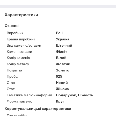
Характеристики
Основні
Виробник
Poli
Країна виробник
Україна
Вид каменю/вставки
Штучний
Камені вставки
Фіаніт
Колір каменів
Білий
Колір металу
Жовтий
Покриття
Золото
Проба
925
Стан
Новий
Стать
Жіноча
Тематика малюнка/форми
Подарунок, Ніжність
Форма каменю
Круг
Користувальницькі характеристики
Тип застібки
-