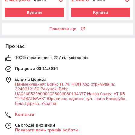
Купити
Купити
Показати ще
Про нас
100% позитивних з 227 відгуків за рік
Працює з 03.11.2014
м. Біла Церква
Найменування: Бойко Н. М. ФОП Код отримувача:
3240312160 Рахунок IBAN:
UA023052990000026003030134377 Назва банку: АТ КБ
"ПРИВАТБАНК" Юридична адреса: вул. Івана Кожедуба,
Біла Церква, Україна
Контакти
Сьогодні вихідний
Показати весь графік роботи