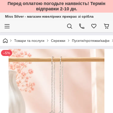
Перед оплатою погодьте наявність! Термін
відправки 2-10 дн.
Miss Silver - магазин ювелірних прикрас зі срібла
Товари та послуги
Сережки
Пусети/протяжки/кафи
–5%