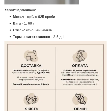
Характеристика:
Метал
- срібло 925 проби
Вага
- 1, 68 г
Стиль:
етно, мінімалізм
Термін виготовлення
- 2-5 дні