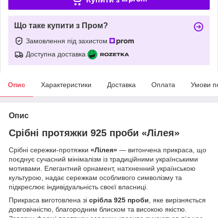
Що таке купити з Пром?
Замовлення під захистом
Доступна доставка
Опис
Характеристики
Доставка
Оплата
Умови п
Опис
Срібні протяжки 925 проби «Лілея»
Срібні сережки-протяжки
«Лілея»
— витончена прикраса, що
поєднує сучасний мінімалізм із традиційними українськими
мотивами. Елегантний орнамент, натхненний українською
культурою, надає сережкам особливого символізму та
підкреслює індивідуальність своєї власниці.
Прикраса виготовлена зі
срібла 925 проби
, яке вирізняється
довговічністю, благородним блиском та високою якістю.