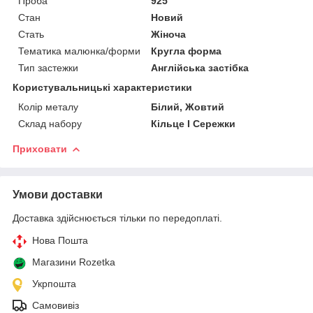
Проба
925
Стан
Новий
Стать
Жіноча
Тематика малюнка/форми
Кругла форма
Тип застежки
Англійська застібка
Користувальницькі характеристики
Колір металу
Білий, Жовтий
Склад набору
Кільце I Сережки
Приховати
Умови доставки
Доставка здійснюється тільки по передоплаті.
Нова Пошта
Магазини Rozetka
Укрпошта
Самовивіз