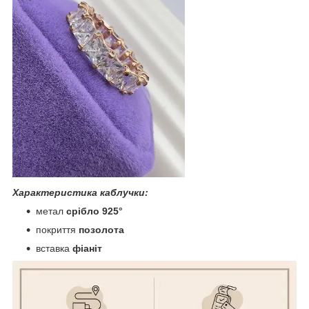
Характеристика каблучки:
метал
срібло 925
°
покриття
позолота
вставка
фіаніт