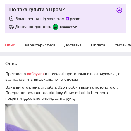
Що таке купити з Пром?
Замовлення під захистом
Доступна доставка
Опис
Характеристики
Доставка
Оплата
Умови п
Опис
Прекрасна
каблучка
в позолоті приголомшить оточуючих , а
вас наповнить вишуканістю та стилем .
Вона виготовлена зі срібла 925 проби і вкрита позолотою .
Поєднання холодного відтінку білих фіанітів і теплого
покриття ідеально виглядає на ручці .