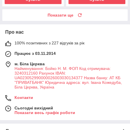
Показати ще
Про нас
100% позитивних з 227 відгуків за рік
Працює з 03.11.2014
м. Біла Церква
Найменування: Бойко Н. М. ФОП Код отримувача:
3240312160 Рахунок IBAN:
UA023052990000026003030134377 Назва банку: АТ КБ
"ПРИВАТБАНК" Юридична адреса: вул. Івана Кожедуба,
Біла Церква, Україна
Контакти
Сьогодні вихідний
Показати весь графік роботи