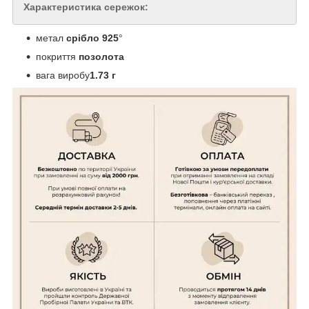
Характеристика сережок:
метал
срібло
925
°
покриття
позолота
вага виробу
1.73 г