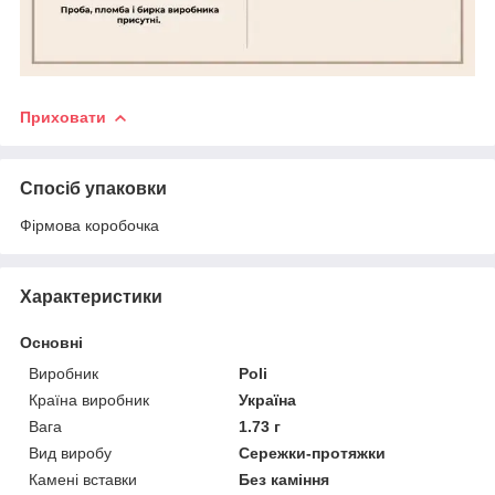
Приховати
Спосіб упаковки
Фірмова коробочка
Характеристики
Основні
Виробник
Poli
Країна виробник
Україна
Вага
1.73 г
Вид виробу
Сережки-протяжки
Камені вставки
Без каміння