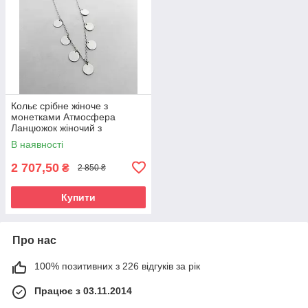
Кольє срібне жіноче з
монетками Атмосфера
Ланцюжок жіночий з
кулонами / підвісками -
В наявності
кружочками
2 707,50
₴
2 850 ₴
Купити
Про нас
100% позитивних з 226 відгуків за рік
Працює з 03.11.2014