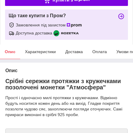
Що таке купити з Пром?
Замовлення під захистом
Доступна доставка
Опис
Характеристики
Доставка
Оплата
Умови п
Опис
Срібні сережки протяжки з кружечками
позолочені монетки "Атмосфера"
Прості і одночасно милі протяжки з кружечками.
Відмінно
будуть носитися кожен день або на вихід.
Гладке покриття
позолоти чудово сяє, захоплюючи погляди оточуючих.
Самі
прикраси виконані в сріблі 925 проби.