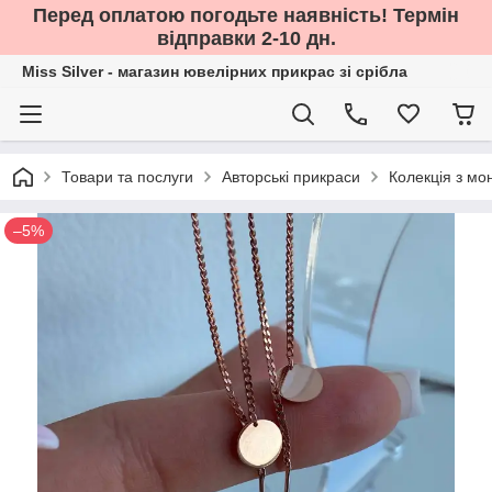
Перед оплатою погодьте наявність! Термін
відправки 2-10 дн.
Miss Silver - магазин ювелірних прикрас зі срібла
Товари та послуги
Авторські прикраси
Колекція з м
–5%