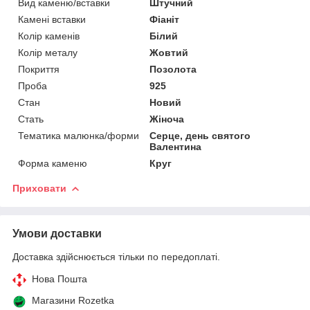
Вид каменю/вставки
Штучний
Камені вставки
Фіаніт
Колір каменів
Білий
Колір металу
Жовтий
Покриття
Позолота
Проба
925
Стан
Новий
Стать
Жіноча
Тематика малюнка/форми
Серце, день святого
Валентина
Форма каменю
Круг
Приховати
Умови доставки
Доставка здійснюється тільки по передоплаті.
Нова Пошта
Магазини Rozetka