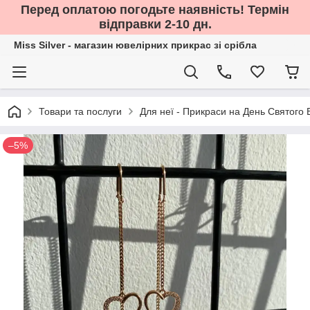
Перед оплатою погодьте наявність! Термін
відправки 2-10 дн.
Miss Silver - магазин ювелірних прикрас зі срібла
Товари та послуги
Для неї - Прикраси на День Святого
–5%