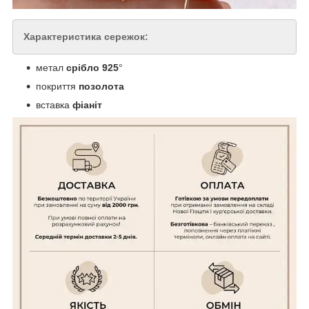
Характеристика сережок:
метал
срібло 925
°
покриття
позолота
вставка
фіаніт