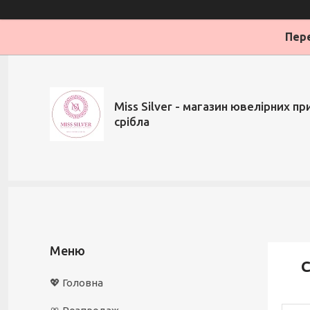
Пере
Miss Silver - магазин ювелірних при
срібла
С
💖 Головна