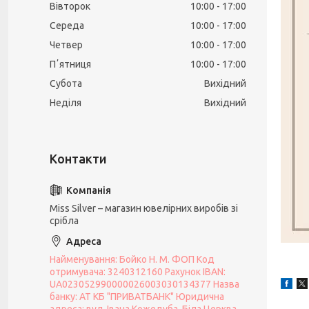
Вівторок
10:00
17:00
Середа
10:00
17:00
Четвер
10:00
17:00
Пʼятниця
10:00
17:00
Субота
Вихідний
Неділя
Вихідний
Miss Silver – магазин ювелірних виробів зі
срібла
Найменування: Бойко Н. М. ФОП Код
отримувача: 3240312160 Рахунок IBAN:
UA023052990000026003030134377 Назва
банку: АТ КБ "ПРИВАТБАНК" Юридична