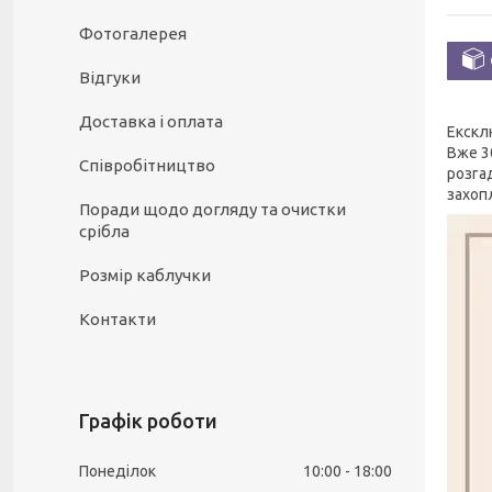
Фотогалерея
Відгуки
Доставка і оплата
Екскл
Вже 30
Співробітництво
розгад
захоп
Поради щодо догляду та очистки
срібла
Розмір каблучки
Контакти
Графік роботи
Понеділок
10:00
18:00