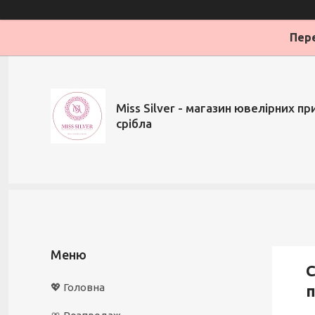
Пере
Miss Silver - магазин ювелірних при
срібла
С
💖 Головна