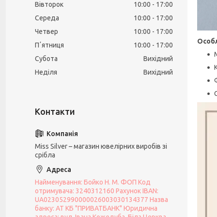
Вівторок
10:00
17:00
Середа
10:00
17:00
Четвер
10:00
17:00
Особл
Пʼятниця
10:00
17:00
Субота
Вихідний
Неділя
Вихідний
Miss Silver – магазин ювелірних виробів зі
срібла
Найменування: Бойко Н. М. ФОП Код
отримувача: 3240312160 Рахунок IBAN:
UA023052990000026003030134377 Назва
банку: АТ КБ "ПРИВАТБАНК" Юридична