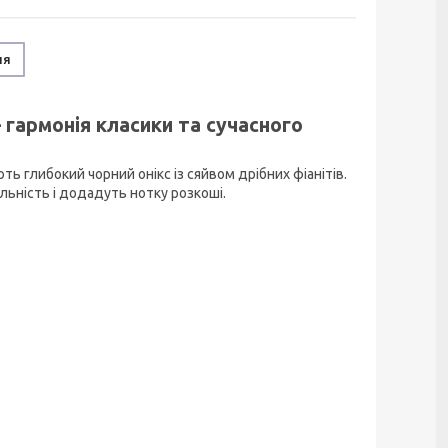
ня
– гармонія класики та сучасного
ь глибокий чорний онікс із сяйвом дрібних фіанітів.
ьність і додадуть нотку розкоші.