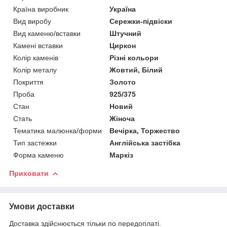
Країна виробник
Україна
Вид виробу
Сережки-підвіски
Вид каменю/вставки
Штучний
Камені вставки
Циркон
Колір каменів
Різні кольори
Колір металу
Жовтий, Білий
Покриття
Золото
Проба
925/375
Стан
Новий
Стать
Жіноча
Тематика малюнка/форми
Вечірка, Торжество
Тип застежки
Англійська застібка
Форма каменю
Маркіз
Приховати
Умови доставки
Доставка здійснюється тільки по передоплаті.