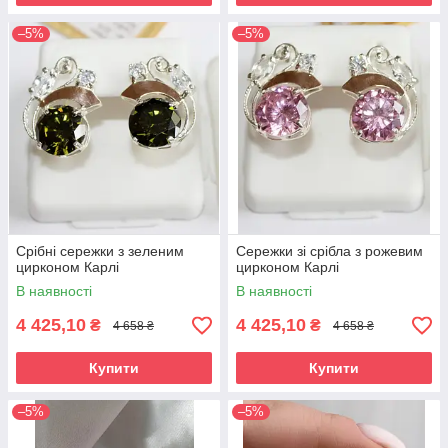
–5%
–5%
Срібні сережки з зеленим
Сережки зі срібла з рожевим
цирконом Карлі
цирконом Карлі
В наявності
В наявності
4 425,10
4 425,10
₴
₴
4 658 ₴
4 658 ₴
Купити
Купити
–5%
–5%