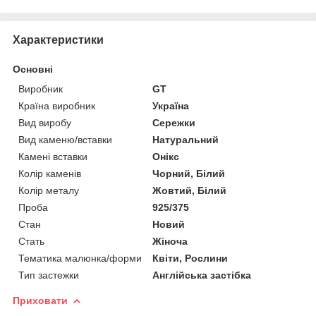
Характеристики
Основні
Виробник
GT
Країна виробник
Україна
Вид виробу
Сережки
Вид каменю/вставки
Натуральний
Камені вставки
Онікс
Колір каменів
Чорний, Білий
Колір металу
Жовтий, Білий
Проба
925/375
Стан
Новий
Стать
Жіноча
Тематика малюнка/форми
Квіти, Рослини
Тип застежки
Англійська застібка
Приховати