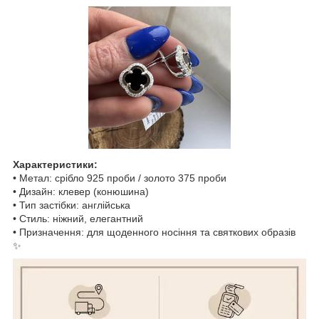
Характеристики:
• Метал: срібло 925 проби / золото 375 проби
• Дизайн: клевер (конюшина)
• Тип застібки: англійська
• Стиль: ніжний, елегантний
• Призначення: для щоденного носіння та святкових образів
✨