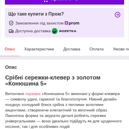
Що таке купити з Пром?
Замовлення під захистом
Доступна доставка
Опис
Характеристики
Доставка
Оплата
Умови п
Опис
Срібні сережки-клевер з золотом
«Конюшина 5»
Витончені
сережки
«Конюшина 5» виконані у формі клевера
— символу удачі, гармонії та благополуччя. Ніжний дизайн
поєднує холодний блиск срібла з теплими золотими
акцентами, створюючи елегантний та жіночний образ.
Лаконічна форма та акуратні деталі роблять сережки
універсальними — вони ідеально підійдуть як для щоденного
носіння, так і для особливих подій.