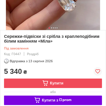
Сережки-підвіски зі срібла з краплеподібним
білим камінням «Міла»
Під замовлення
Код: Г0447
Роздріб
Відправка з
13 серпня 2026
5 340
₴
Купити
або
Купити з