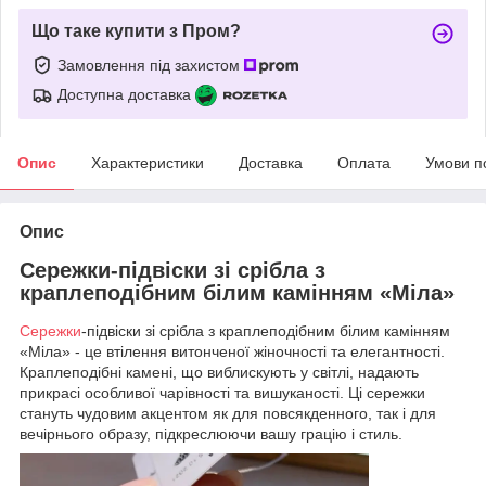
Що таке купити з Пром?
Замовлення під захистом
Доступна доставка
Опис
Характеристики
Доставка
Оплата
Умови п
Опис
Сережки-підвіски зі срібла з
краплеподібним білим камінням «Міла»
Сережки
-підвіски зі срібла з краплеподібним білим камінням
«Міла» - це втілення витонченої жіночності та елегантності.
Краплеподібні камені, що виблискують у світлі, надають
прикрасі особливої чарівності та вишуканості. Ці сережки
стануть чудовим акцентом як для повсякденного, так і для
вечірнього образу, підкреслюючи вашу грацію і стиль.