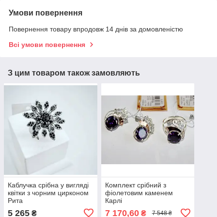
Умови повернення
Повернення товару впродовж 14 днів за домовленістю
Всі умови повернення
З цим товаром також замовляють
Каблучка срібна у вигляді
Комплект срібний з
квітки з чорним цирконом
фіолетовим каменем
Рита
Карлі
5 265
7 170,60
₴
₴
7 548 ₴