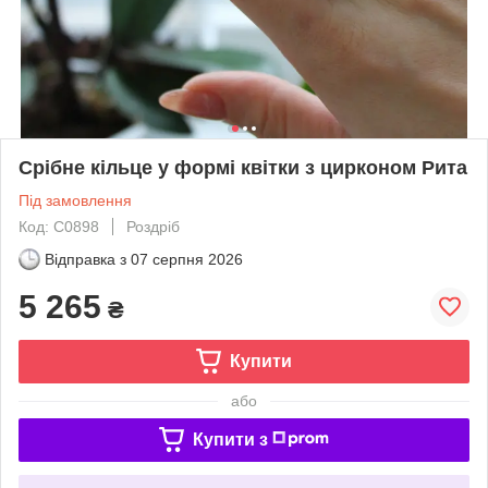
Срібне кільце у формі квітки з цирконом Рита
Під замовлення
Код: С0898
Роздріб
Відправка з
07 серпня 2026
5 265
₴
Купити
або
Купити з