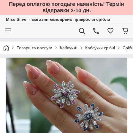
Перед оплатою погодьте наявність! Термін
відправки 2-10 дн.
Miss Silver - магазин ювелірних прикрас зі срібла
Товари та послуги
Каблучки
Каблучки срібні
Срібн