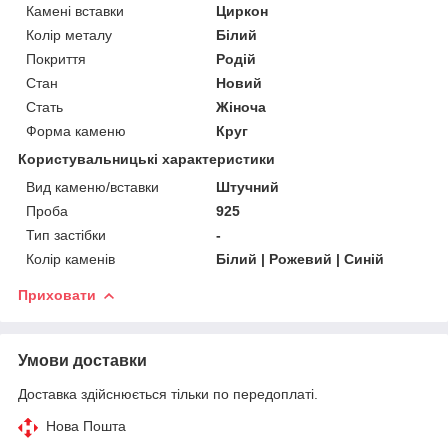
Камені вставки
Циркон
Колір металу
Білий
Покриття
Родій
Стан
Новий
Стать
Жіноча
Форма каменю
Круг
Користувальницькі характеристики
Вид каменю/вставки
Штучний
Проба
925
Тип застібки
-
Колір каменів
Білий | Рожевий | Синій
Приховати
Умови доставки
Доставка здійснюється тільки по передоплаті.
Нова Пошта