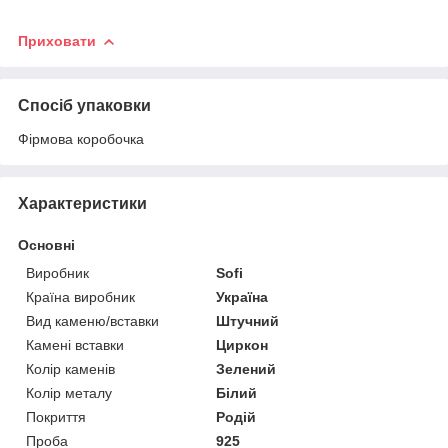
Приховати
Спосіб упаковки
Фірмова коробочка
Характеристики
Основні
Виробник
Sofi
Країна виробник
Україна
Вид каменю/вставки
Штучний
Камені вставки
Циркон
Колір каменів
Зелений
Колір металу
Білий
Покриття
Родій
Проба
925