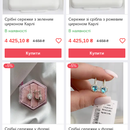
Срібні сережки з зеленим
Сережки зі срібла з рожевим
цирконом Карлі
цирконом Карлі
В наявності
В наявності
4 425,10
4 425,10
₴
₴
4 658 ₴
4 658 ₴
Купити
Купити
–5%
–5%
Срібні сережки у формі
Срібні сережки у формі