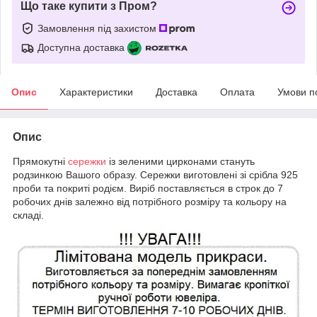
Що таке купити з Пром?
Замовлення під захистом
Доступна доставка
Опис
Характеристики
Доставка
Оплата
Умови п
Опис
Прямокутні
сережки
із зеленими цирконами стануть
родзинкою Вашого образу. Сережки виготовлені зі срібла 925
проби та покриті родієм. Виріб поставляється в строк до 7
робочих днів залежно від потрібного розміру та кольору на
складі.