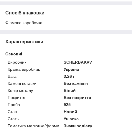
Спосіб упаковки
Фірмова коробочка
Характеристики
Основні
Виробник
SCHERBAKVV
Країна виробник
Україна
Вага
3.26 г
Камені вставки
Без каміння
Колір металу
Білий
Покриття
Без покриття
Проба
925
Стан
Новий
Стать
Унісекс
Тематика малюнка/форми
Знаки зодіаку