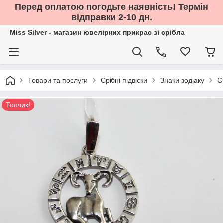
Перед оплатою погодьте наявність! Термін
відправки 2-10 дн.
Miss Silver - магазин ювелірних прикрас зі срібла
Товари та послуги
Срібні підвіски
Знаки зодіаку
С
Топчик!