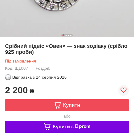
Срібний підвіс «Овен» — знак зодіаку (срібло
925 проби)
Під замовлення
Код: Щ1007
Роздріб
Відправка з
24 серпня 2026
2 200
₴
Купити
або
Купити з