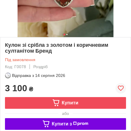
Кулон зі срібла з золотом і коричневим
султанітом Бренд
Під замовлення
Код: Г0078
Роздріб
Відправка з
14 серпня 2026
3 100
₴
Купити
або
Купити з