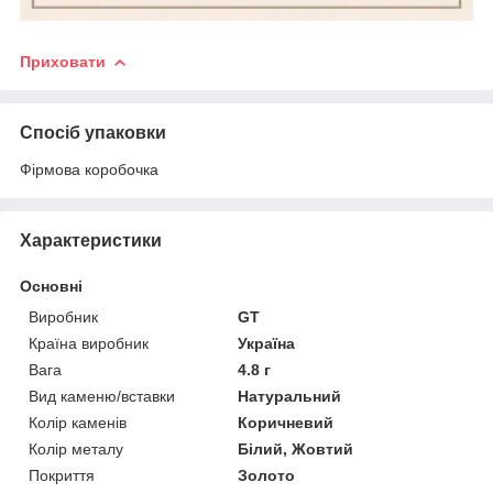
Приховати
Спосіб упаковки
Фірмова коробочка
Характеристики
Основні
Виробник
GT
Країна виробник
Україна
Вага
4.8 г
Вид каменю/вставки
Натуральний
Колір каменів
Коричневий
Колір металу
Білий, Жовтий
Покриття
Золото