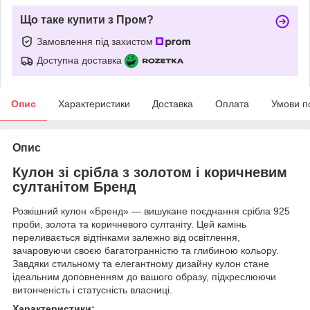
Що таке купити з Пром?
Замовлення під захистом
Доступна доставка
Опис
Характеристики
Доставка
Оплата
Умови п
Опис
Кулон зі срібла з золотом і коричневим
султанітом Бренд
Розкішний кулон «Бренд» — вишукане поєднання срібла 925
проби, золота та коричневого султаніту. Цей камінь
переливається відтінками залежно від освітлення,
зачаровуючи своєю багатогранністю та глибиною кольору.
Завдяки стильному та елегантному дизайну кулон стане
ідеальним доповненням до вашого образу, підкреслюючи
витонченість і статусність власниці.
Характеристики: