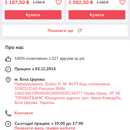
1 187,50
1 092,50
₴
₴
1 250 ₴
1 150 ₴
Купити
Купити
Показати ще
Про нас
100% позитивних з 227 відгуків за рік
Працює з 03.11.2014
м. Біла Церква
Найменування: Бойко Н. М. ФОП Код отримувача:
3240312160 Рахунок IBAN:
UA023052990000026003030134377 Назва банку: АТ КБ
"ПРИВАТБАНК" Юридична адреса: вул. Івана Кожедуба,
Біла Церква, Україна
Контакти
Сьогодні працює з 10:00 до 17:00
Показати весь графік роботи