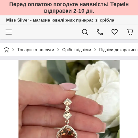
Перед оплатою погодьте наявність! Термін
відправки 2-10 дн.
Miss Silver - магазин ювелірних прикрас зі срібла
Товари та послуги
Срібні підвіски
Підвіси декоративн