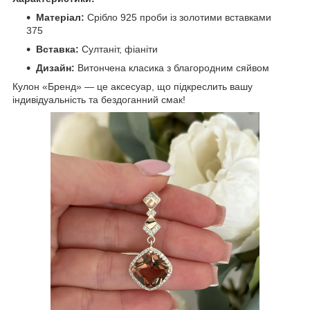
Матеріал:
Срібло 925 проби із золотими вставками
375
Вставка:
Султаніт, фіаніти
Дизайн:
Витончена класика з благородним сяйвом
Кулон «Бренд» — це аксесуар, що підкреслить вашу
індивідуальність та бездоганний смак!