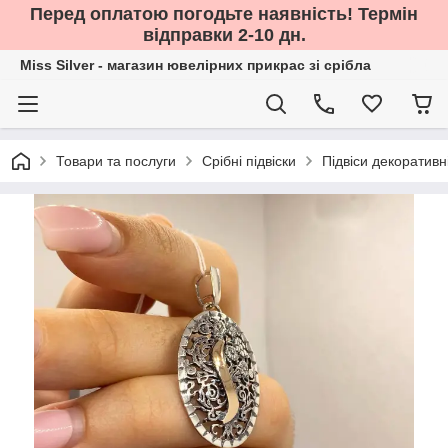
Перед оплатою погодьте наявність! Термін
відправки 2-10 дн.
Miss Silver - магазин ювелірних прикрас зі срібла
Товари та послуги
Срібні підвіски
Підвіси декоративн