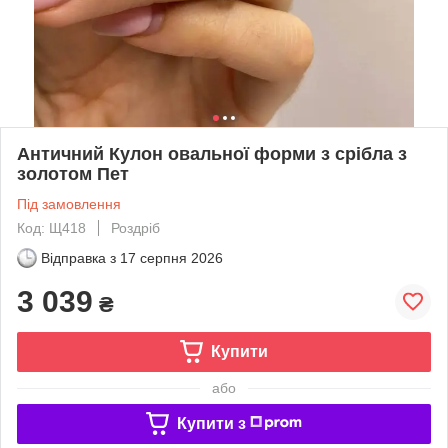
Античний Кулон овальної форми з срібла з
золотом Пет
Під замовлення
Код: Щ418
Роздріб
Відправка з
17 серпня 2026
3 039
₴
Купити
або
Купити з