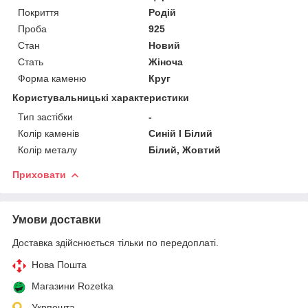
Покриття
Родій
Проба
925
Стан
Новий
Стать
Жіноча
Форма каменю
Круг
Користувальницькі характеристики
Тип застібки
-
Колір каменів
Синій I Білий
Колір металу
Білий, Жовтий
Приховати
Умови доставки
Доставка здійснюється тільки по передоплаті.
Нова Пошта
Магазини Rozetka
Укрпошта