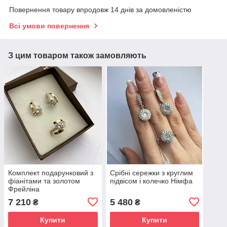
Повернення товару впродовж 14 днів за домовленістю
Всі умови повернення
З цим товаром також замовляють
Комплект подарунковий з
Срібні сережки з круглим
фіанітами та золотом
підвісом і колечко Німфа
Фрейліна
7 210
5 480
₴
₴
Купити
Купити