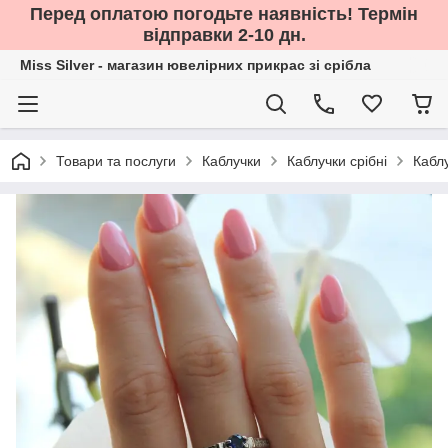
Перед оплатою погодьте наявність! Термін
відправки 2-10 дн.
Miss Silver - магазин ювелірних прикрас зі срібла
Товари та послуги
Каблучки
Каблучки срібні
Каблу