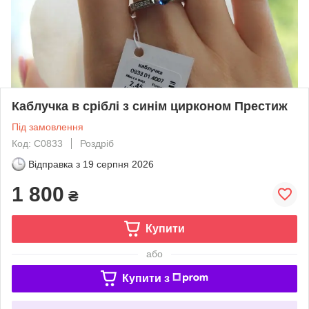
Каблучка в сріблі з синім цирконом Престиж
Під замовлення
Код: С0833
Роздріб
Відправка з
19 серпня 2026
1 800
₴
Купити
або
Купити з