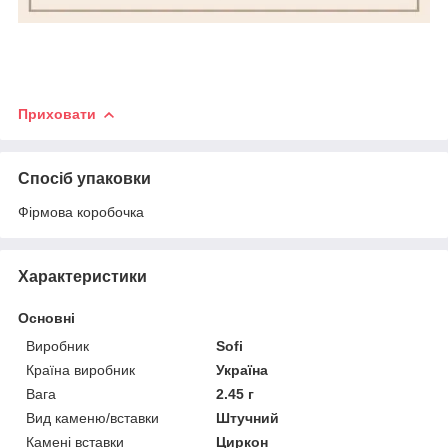
Приховати
Спосіб упаковки
Фірмова коробочка
Характеристики
Основні
Виробник
Sofi
Країна виробник
Україна
Вага
2.45 г
Вид каменю/вставки
Штучний
Камені вставки
Циркон