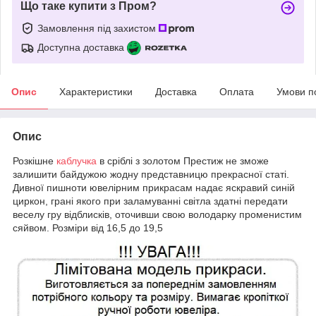
Що таке купити з Пром?
Замовлення під захистом
Доступна доставка
Опис
Характеристики
Доставка
Оплата
Умови п
Опис
Розкішне
каблучка
в сріблі з золотом Престиж не зможе
залишити байдужою жодну представницю прекрасної статі.
Дивної пишноти ювелірним прикрасам надає яскравий синій
циркон, грані якого при заламуванні світла здатні передати
веселу гру відблисків, оточивши свою володарку променистим
сяйвом. Розміри від 16,5 до 19,5