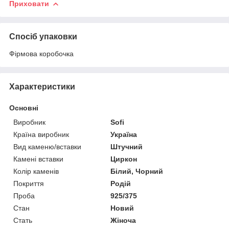
Приховати
Спосіб упаковки
Фірмова коробочка
Характеристики
Основні
Виробник
Sofi
Країна виробник
Україна
Вид каменю/вставки
Штучний
Камені вставки
Циркон
Колір каменів
Білий, Чорний
Покриття
Родій
Проба
925/375
Стан
Новий
Стать
Жіноча