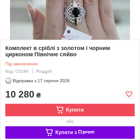
Комплект в сріблі з золотом і чорним
цирконом Північне сяйво
Під замовлення
Код: С0244
Роздріб
Відправка з
17 серпня 2026
10 280
₴
Купити
або
Купити з