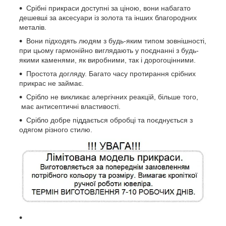
Срібні прикраси доступні за ціною, вони набагато
дешевші за аксесуари із золота та інших благородних
металів.
Вони підходять людям з будь-яким типом зовнішності,
при цьому гармонійно виглядають у поєднанні з будь-
якими каменями, як виробними, так і дорогоцінними.
Простота догляду. Багато часу протирання срібних
прикрас не займає.
Срібло не викликає алергічних реакцій, більше того,
має антисептичні властивості.
Срібло добре піддається обробці та поєднується з
одягом різного стилю.