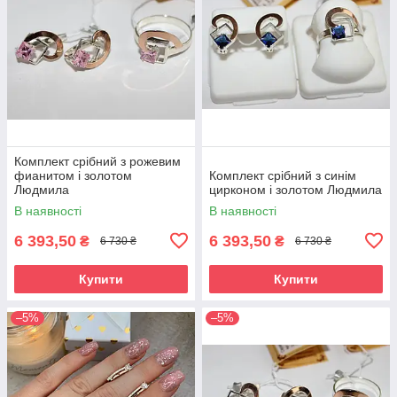
Комплект срібний з рожевим
фианитом і золотом
Комплект срібний з синім
Людмила
цирконом і золотом Людмила
В наявності
В наявності
6 393,50
6 393,50
₴
₴
6 730 ₴
6 730 ₴
Купити
Купити
–5%
–5%