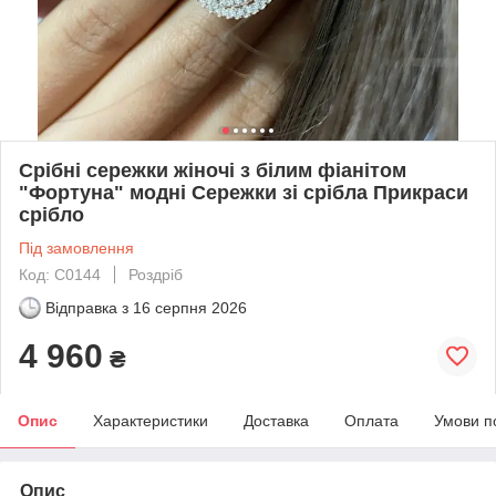
Срібні сережки жіночі з білим фіанітом
"Фортуна" модні Сережки зі срібла Прикраси
срібло
Під замовлення
Код: С0144
Роздріб
Відправка з
16 серпня 2026
4 960
₴
Опис
Характеристики
Доставка
Оплата
Умови п
Опис