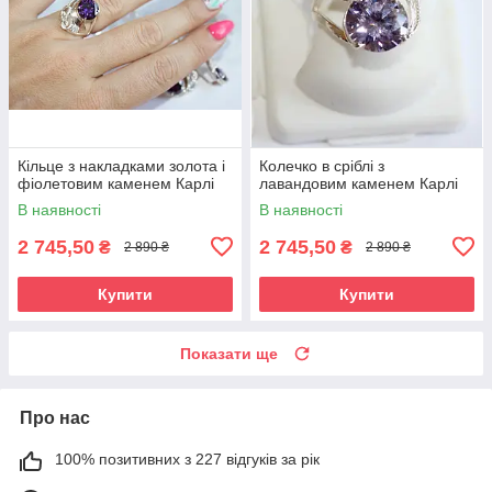
Кільце з накладками золота і
Колечко в сріблі з
фіолетовим каменем Карлі
лавандовим каменем Карлі
В наявності
В наявності
2 745,50
2 745,50
₴
₴
2 890 ₴
2 890 ₴
Купити
Купити
Показати ще
Про нас
100% позитивних з 227 відгуків за рік