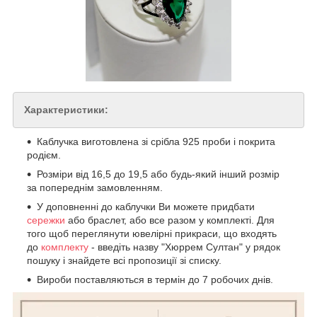
Характеристики:
Каблучка виготовлена зі срібла 925 проби і покрита
родієм.
Розміри від 16,5 до 19,5 або будь-який інший розмір
за попереднім замовленням.
У доповненні до каблучки Ви можете придбати
сережки
або браслет, або все разом у комплекті. Для
того щоб переглянути ювелірні прикраси, що входять
до
комплекту
- введіть назву "Хюррем Султан" у рядок
пошуку і знайдете всі пропозиції зі списку.
Вироби поставляються в термін до 7 робочих днів.