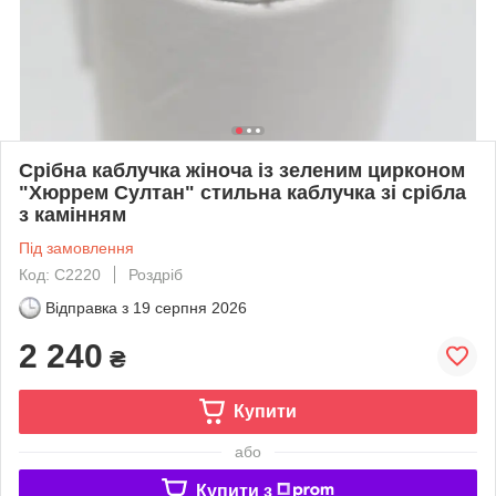
Срібна каблучка жіноча із зеленим цирконом
"Хюррем Султан" стильна каблучка зі срібла
з камінням
Під замовлення
Код: С2220
Роздріб
Відправка з
19 серпня 2026
2 240
₴
Купити
або
Купити з