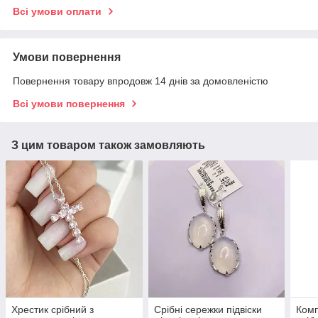
Всі умови оплати
Умови повернення
Повернення товару впродовж 14 днів за домовленістю
Всі умови повернення
З цим товаром також замовляють
Хрестик срібний з
Срібні сережки підвіски
Комп