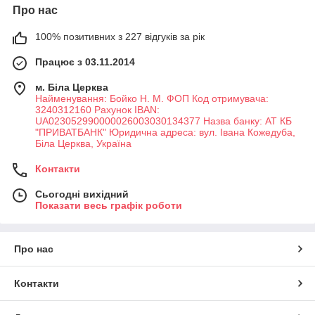
Про нас
100% позитивних з 227 відгуків за рік
Працює з 03.11.2014
м. Біла Церква
Найменування: Бойко Н. М. ФОП Код отримувача:
3240312160 Рахунок IBAN:
UA023052990000026003030134377 Назва банку: АТ КБ
"ПРИВАТБАНК" Юридична адреса: вул. Івана Кожедуба,
Біла Церква, Україна
Контакти
Сьогодні вихідний
Показати весь графік роботи
Про нас
Контакти