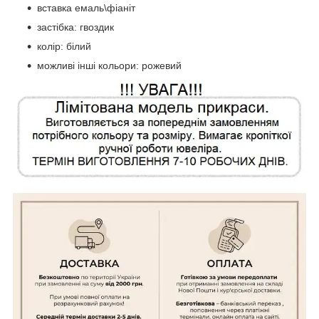
вставка емаль\фіаніт
застібка: гвоздик
колір: білий
можливі інші кольори: рожевий