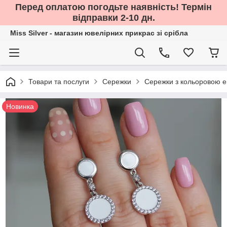
Перед оплатою погодьте наявність! Термін
відправки 2-10 дн.
Miss Silver - магазин ювелірних прикрас зі срібла
Товари та послуги
Сережки
Сережки з кольоровою 
Новинка