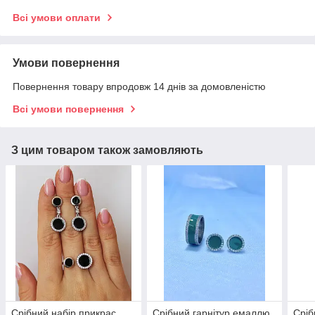
Всі умови оплати
Умови повернення
Повернення товару впродовж 14 днів за домовленістю
Всі умови повернення
З цим товаром також замовляють
Срібний набір прикрас
Срібний гарнітур емаллю
Сріб