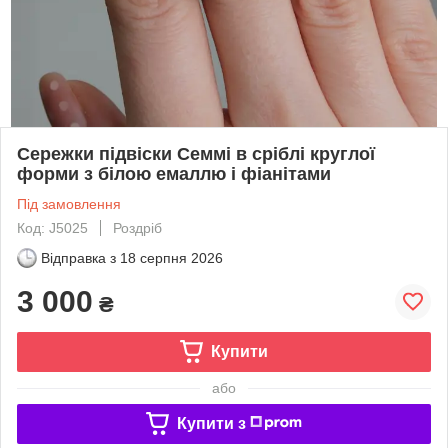
Сережки підвіски Семмі в сріблі круглої
форми з білою емаллю і фіанітами
Під замовлення
Код: J5025
Роздріб
Відправка з
18 серпня 2026
3 000
₴
Купити
або
Купити з