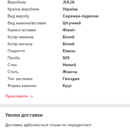
Виробник
JULIA
Країна виробник
Україна
Вид виробу
Сережки-підвіски
Вид каменю/вставки
Штучний
Камені вставки
Фіаніт
Колір каменів
Білий
Колір металу
Білий
Покриття
Емаль
Проба
925
Стан
Новий
Стать
Жіноча
Тип застежки
Гвоздик
Форма каменю
Круг
Приховати
Умови доставки
Доставка здійснюється тільки по передоплаті.