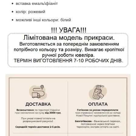
вставка емаль\фіаніт
колір: рожевий
можливі інші кольори: білий