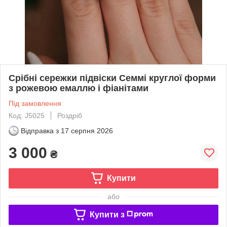
Срібні сережки підвіски Семмі круглої форми
з рожевою емаллю і фіанітами
Під замовлення
Код: J5025
Роздріб
Відправка з
17 серпня 2026
3 000
₴
Купити
або
Купити з