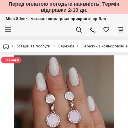
Перед оплатою погодьте наявність! Термін
відправки 2-10 дн.
Miss Silver - магазин ювелірних прикрас зі срібла
Товари та послуги
Сережки
Сережки з кольоровою 
Новинка