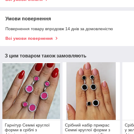
Умови повернення
Повернення товару впродовж 14 днів за домовленістю
Всі умови повернення
З цим товаром також замовляють
Гарнітур Семмі круглої
Срібний набір прикрас
Сріб
форми в сріблі з
Семмі круглої форми з
у зе