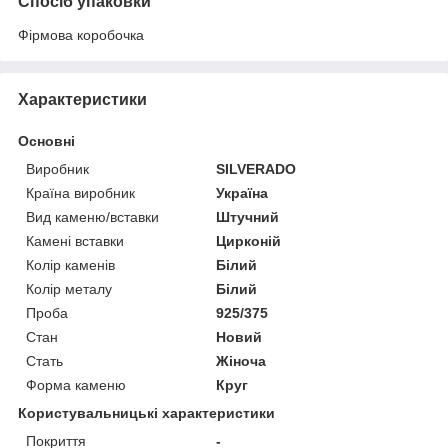
Спосіб упаковки
Фірмова коробочка
Характеристики
Основні
Виробник
SILVERADO
Країна виробник
Україна
Вид каменю/вставки
Штучний
Камені вставки
Цирконій
Колір каменів
Білий
Колір металу
Білий
Проба
925/375
Стан
Новий
Стать
Жіноча
Форма каменю
Круг
Користувальницькі характеристики
Покриття
-