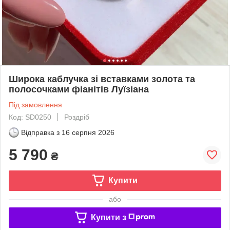
Широка каблучка зі вставками золота та
полосочками фіанітів Луїзіана
Під замовлення
Код: SD0250
Роздріб
Відправка з
16 серпня 2026
5 790
₴
Купити
або
Купити з