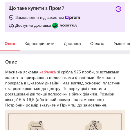
Що таке купити з Пром?
Замовлення під захистом
Доступна доставка
Опис
Характеристики
Доставка
Оплата
Умови п
Опис
Масивна яскрава
каблучка
зі срібла 925 проби, зі вставками
золота та прикрашена полосочками фіанітами. Виконана
прикраса в цікавому дизайні і має вигляд основної пластини,
яка розширюється до центру. По верху цієї пластини
розташовані дві тонші полосочки з білих фіанітів. Розміри
кільця16,5-19,5 (або інший розмір - на замовлення).
Потрібний розмір вказуйте у Примітці до замовлення.