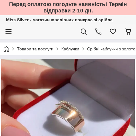
Перед оплатою погодьте наявність! Термін
відправки 2-10 дн.
Miss Silver - магазин ювелірних прикрас зі срібла
Товари та послуги
Каблучки
Срібні каблучки з золот