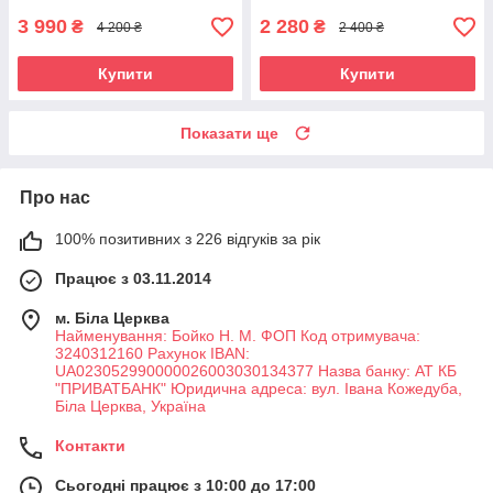
3 990
2 280
₴
₴
4 200 ₴
2 400 ₴
Купити
Купити
Показати ще
Про нас
100% позитивних з 226 відгуків за рік
Працює з 03.11.2014
м. Біла Церква
Найменування: Бойко Н. М. ФОП Код отримувача:
3240312160 Рахунок IBAN:
UA023052990000026003030134377 Назва банку: АТ КБ
"ПРИВАТБАНК" Юридична адреса: вул. Івана Кожедуба,
Біла Церква, Україна
Контакти
Сьогодні працює з 10:00 до 17:00