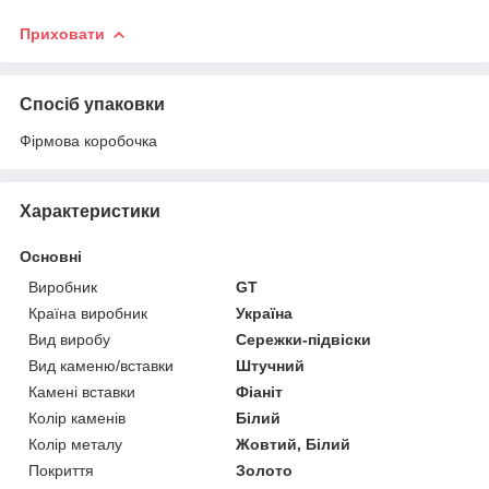
Приховати
Спосіб упаковки
Фірмова коробочка
Характеристики
Основні
Виробник
GT
Країна виробник
Україна
Вид виробу
Сережки-підвіски
Вид каменю/вставки
Штучний
Камені вставки
Фіаніт
Колір каменів
Білий
Колір металу
Жовтий, Білий
Покриття
Золото