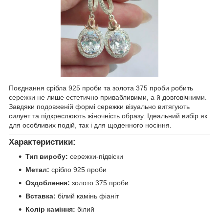
Поєднання срібла 925 проби та золота 375 проби робить
сережки не лише естетично привабливими, а й довговічними.
Завдяки подовженій формі сережки візуально витягують
силует та підкреслюють жіночність образу. Ідеальний вибір як
для особливих подій, так і для щоденного носіння.
Характеристики:
Тип виробу:
сережки-підвіски
Метал:
срібло 925 проби
Оздоблення:
золото 375 проби
Вставка:
білий камінь фіаніт
Колір каміння:
білий