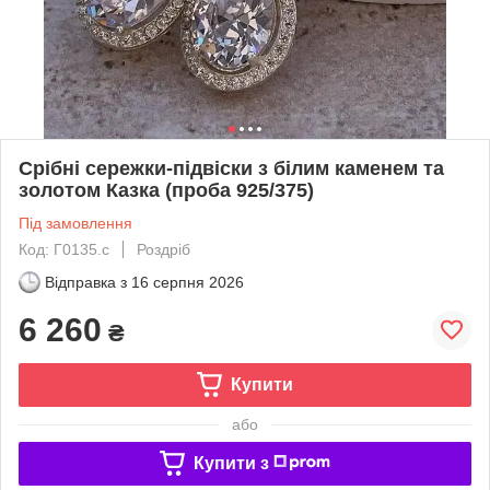
Срібні сережки-підвіски з білим каменем та
золотом Казка (проба 925/375)
Під замовлення
Код: Г0135.с
Роздріб
Відправка з
16 серпня 2026
6 260
₴
Купити
або
Купити з