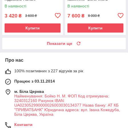
В наявності
В наявності
3 420
7 600
₴
₴
3 600 ₴
8 000 ₴
Купити
Купити
Показати ще
Про нас
100% позитивних з 227 відгуків за рік
Працює з 03.11.2014
м. Біла Церква
Найменування: Бойко Н. М. ФОП Код отримувача:
3240312160 Рахунок IBAN:
UA023052990000026003030134377 Назва банку: АТ КБ
"ПРИВАТБАНК" Юридична адреса: вул. Івана Кожедуба,
Біла Церква, Україна
Контакти