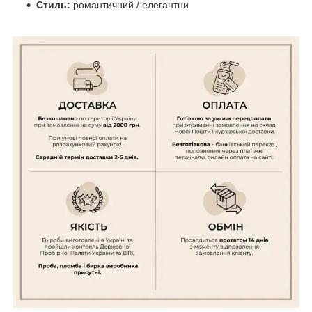
Стиль:
романтичний / елегантни