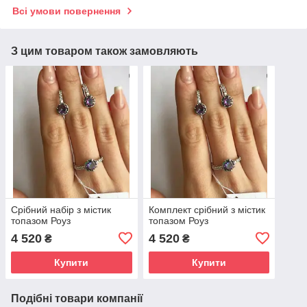
Всі умови повернення
З цим товаром також замовляють
Срібний набір з містик
Комплект срібний з містик
топазом Роуз
топазом Роуз
4 520
4 520
₴
₴
Купити
Купити
Подібні товари компанії