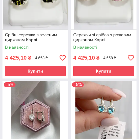
Срібні сережки з зеленим
Сережки зі срібла з рожевим
цирконом Карлі
цирконом Карлі
В наявності
В наявності
4 425,10
4 425,10
₴
₴
4 658 ₴
4 658 ₴
Купити
Купити
–5%
–5%