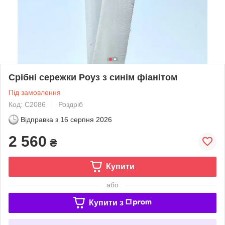
Срібні сережки Роуз з синім фіанітом
Під замовлення
Код: С2086
Роздріб
Відправка з
16 серпня 2026
2 560
₴
Купити
або
Купити з