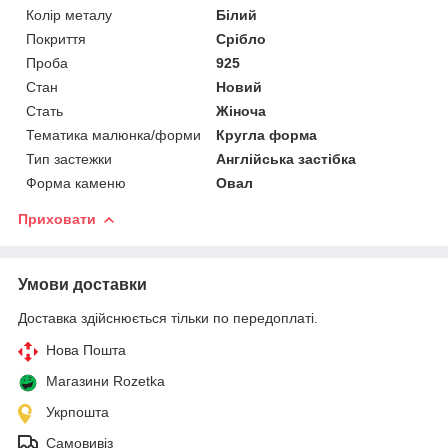
Колір металу
Білий
Покриття
Срібло
Проба
925
Стан
Новий
Стать
Жіноча
Тематика малюнка/форми
Кругла форма
Тип застежки
Англійська застібка
Форма каменю
Овал
Приховати
Умови доставки
Доставка здійснюється тільки по передоплаті.
Нова Пошта
Магазини Rozetka
Укрпошта
Самовивіз