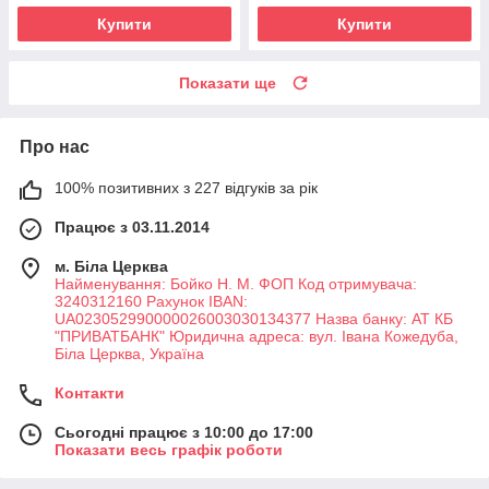
Купити
Купити
Показати ще
Про нас
100% позитивних з 227 відгуків за рік
Працює з 03.11.2014
м. Біла Церква
Найменування: Бойко Н. М. ФОП Код отримувача:
3240312160 Рахунок IBAN:
UA023052990000026003030134377 Назва банку: АТ КБ
"ПРИВАТБАНК" Юридична адреса: вул. Івана Кожедуба,
Біла Церква, Україна
Контакти
Сьогодні працює з 10:00 до 17:00
Показати весь графік роботи