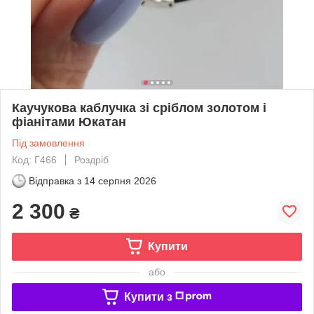
Каучукова каблучка зі сріблом золотом і
фіанітами Юкатан
Під замовлення
Код: Г466
Роздріб
Відправка з
14 серпня 2026
2 300
₴
Купити
або
Купити з