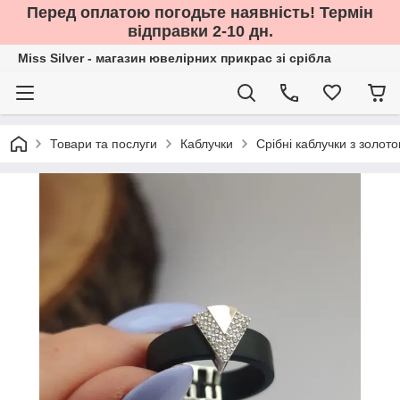
Перед оплатою погодьте наявність! Термін
відправки 2-10 дн.
Miss Silver - магазин ювелірних прикрас зі срібла
Товари та послуги
Каблучки
Срібні каблучки з золот