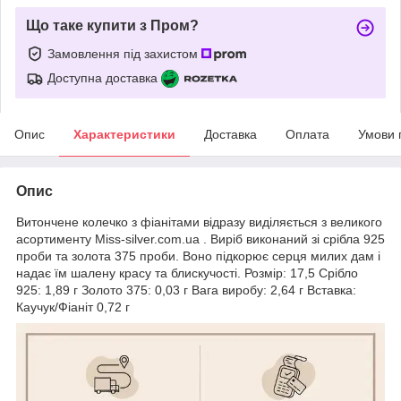
Що таке купити з Пром?
Замовлення під захистом
Доступна доставка
Опис
Характеристики
Доставка
Оплата
Умови 
Опис
Витончене колечко з фіанітами відразу виділяється з великого
асортименту Miss-silver.com.ua . Виріб виконаний зі срібла 925
проби та золота 375 проби. Воно підкорює серця милих дам і
надає їм шалену красу та блискучості.
Розмір: 17,5 Срібло
925: 1,89 г Золото 375: 0,03 г Вага виробу: 2,64 г Вставка:
Каучук/Фіаніт 0,72 г