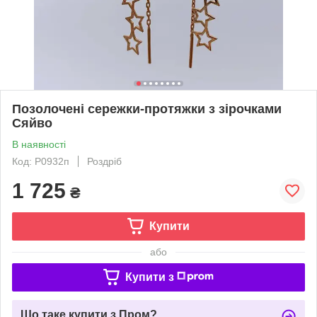
Позолочені сережки-протяжки з зірочками
Сяйво
В наявності
Код: Р0932п
Роздріб
1 725
₴
Купити
або
Купити з
Що таке купити з Пром?