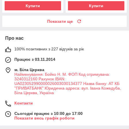
Купити
Купити
Показати ще
Про нас
100% позитивних з 227 відгуків за рік
Працює з 03.11.2014
м. Біла Церква
Найменування: Бойко Н. М. ФОП Код отримувача:
3240312160 Рахунок IBAN:
UA023052990000026003030134377 Назва банку: АТ КБ
"ПРИВАТБАНК" Юридична адреса: вул. Івана Кожедуба,
Біла Церква, Україна
Контакти
Сьогодні працює з 10:00 до 17:00
Показати весь графік роботи