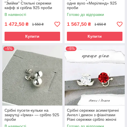
"Змійки" Стильні сережки
одне вухо «Меріленд» 925
кафф зі срібла 925 проби
проби
В наявності
Готово до відправки
1 472,50
1 567,50
₴
₴
1 550 ₴
1 650 ₴
Купити
Купити
–5%
–5%
Срібні пусети-кульки на
Срібні сережки асиметричні
закрутці «Ірма» — срібло 925
Ангел і демон з фіанітами
проби
Різні сережки срібло жіночі
В наявності
Готово до відправки