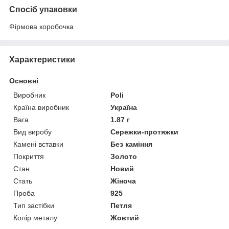
Спосіб упаковки
Фірмова коробочка
Характеристики
Основні
Виробник
Poli
Країна виробник
Україна
Вага
1.87 г
Вид виробу
Сережки-протяжки
Камені вставки
Без каміння
Покриття
Золото
Стан
Новий
Стать
Жіноча
Проба
925
Тип застібки
Петля
Колір металу
Жовтий