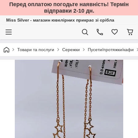
Перед оплатою погодьте наявність! Термін
відправки 2-10 дн.
Miss Silver - магазин ювелірних прикрас зі срібла
Товари та послуги
Сережки
Пусети/протяжки/кафи