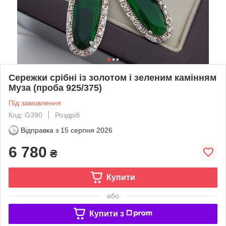
Сережки срібні із золотом і зеленим камінням
Муза (проба 925/375)
Під замовлення
Код: G390
Роздріб
Відправка з
15 серпня 2026
6 780
₴
Купити
або
Купити з