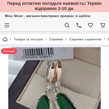
Перед оплатою погодьте наявність! Термін
відправки 2-10 дн.
Miss Silver - магазин ювелірних прикрас зі срібла
Товари та послуги
Сережки
Сережки з камінням
Топчик!