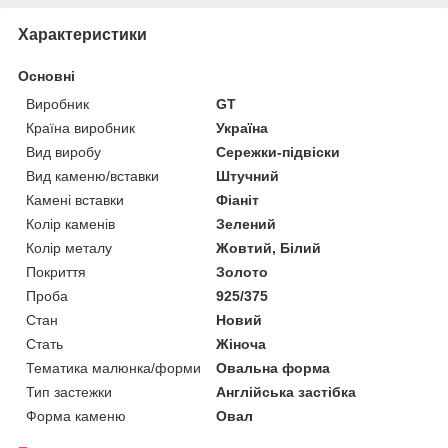
Характеристики
Основні
Виробник
GT
Країна виробник
Україна
Вид виробу
Сережки-підвіски
Вид каменю/вставки
Штучний
Камені вставки
Фіаніт
Колір каменів
Зелений
Колір металу
Жовтий, Білий
Покриття
Золото
Проба
925/375
Стан
Новий
Стать
Жіноча
Тематика малюнка/форми
Овальна форма
Тип застежки
Англійська застібка
Форма каменю
Овал