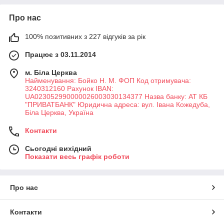
Про нас
100% позитивних з 227 відгуків за рік
Працює з 03.11.2014
м. Біла Церква
Найменування: Бойко Н. М. ФОП Код отримувача:
3240312160 Рахунок IBAN:
UA023052990000026003030134377 Назва банку: АТ КБ
"ПРИВАТБАНК" Юридична адреса: вул. Івана Кожедуба,
Біла Церква, Україна
Контакти
Сьогодні вихідний
Показати весь графік роботи
Про нас
Контакти