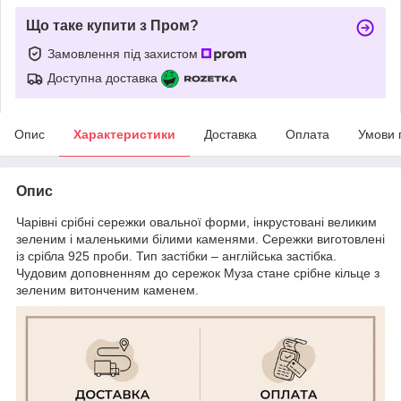
Що таке купити з Пром?
Замовлення під захистом
Доступна доставка
Опис
Характеристики
Доставка
Оплата
Умови 
Опис
Чарівні срібні сережки овальної форми, інкрустовані великим
зеленим і маленькими білими каменями. Сережки виготовлені
із срібла 925 проби. Тип застібки – англійська застібка.
Чудовим доповненням до сережок Муза стане срібне кільце з
зеленим витонченим каменем.