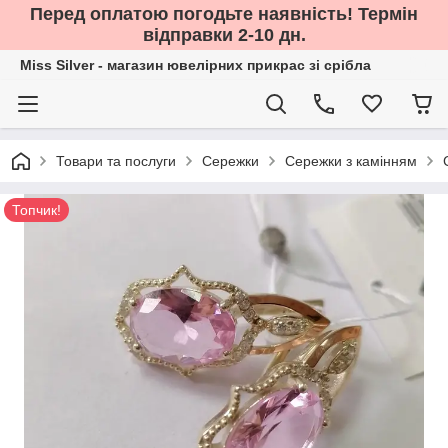
Перед оплатою погодьте наявність! Термін
відправки 2-10 дн.
Miss Silver - магазин ювелірних прикрас зі срібла
Товари та послуги
Сережки
Сережки з камінням
Топчик!