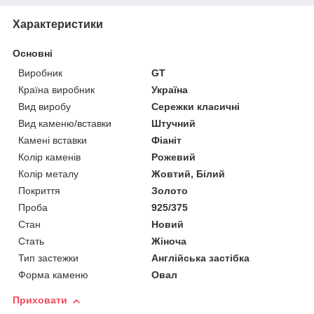
Характеристики
Основні
Виробник
GT
Країна виробник
Україна
Вид виробу
Сережки класичні
Вид каменю/вставки
Штучний
Камені вставки
Фіаніт
Колір каменів
Рожевий
Колір металу
Жовтий, Білий
Покриття
Золото
Проба
925/375
Стан
Новий
Стать
Жіноча
Тип застежки
Англійська застібка
Форма каменю
Овал
Приховати