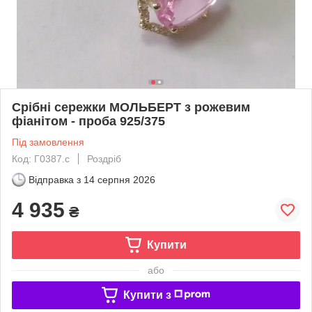
Срібні сережки МОЛЬБЕРТ з рожевим
фіанітом - проба 925/375
Під замовлення
Код: Г0387.с
Роздріб
Відправка з
14 серпня 2026
4 935
₴
Купити
або
Купити з